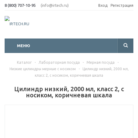
8 (800) 707-10-95
(info@irtech.ru)
Вход
Регистрация
МЕНЮ
Каталог
-
Лабораторная посуда
-
Мерная посуда
-
Низкие цилиндры мерные с носиком
-
Цилиндр низкий, 2000 мл,
класс 2, с носиком, коричневая шкала
Цилиндр низкий, 2000 мл, класс 2, с
носиком, коричневая шкала