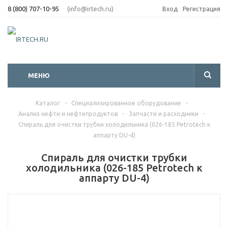
8 (800) 707-10-95
(info@irtech.ru)
Вход
Регистрация
МЕНЮ
Каталог
-
Специализированное оборудование
-
Анализ нефти и нефтепродуктов
-
Запчасти и расходники
-
Спираль для очистки трубки холодильника (026-185 Petrotech к
аппарту DU-4)
Спираль для очистки трубки
холодильника (026-185 Petrotech к
аппарту DU-4)