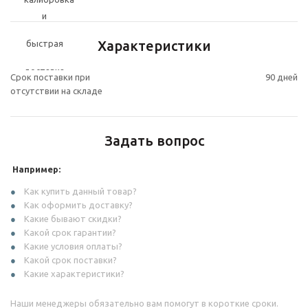
Характеристики
Срок поставки при
90 дней
отсутствии на складе
Задать вопрос
Например:
Как купить данный товар?
Как оформить доставку?
Какие бывают скидки?
Какой срок гарантии?
Какие условия оплаты?
Какой срок поставки?
Какие характеристики?
Наши менеджеры обязательно вам помогут в короткие сроки.