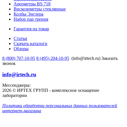
Ареометры BS 718
Вискозиметры стеклянные
Колбы Энглера
Набор пар трения
Гарантия на товар
Статьи
Скачать каталоги
Обзоры
8 (800) 707-10-95
8 (495) 204-10-95
(info@irtech.ru)
Заказать
звонок
info@irtech.ru
Мессенджеры:
2026 © ИРТЕХ ГРУПП - комплексное оснащение
лаборатории
Политика обработки персональных данных пользователей
интернет-магазина