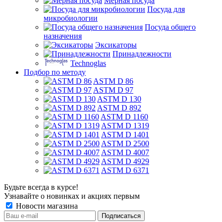
Мерная посуда
Посуда для
микробиологии
Посуда общего
назначения
Эксикаторы
Принадлежности
Technoglas
Подбор по методу
ASTM D 86
ASTM D 97
ASTM D 130
ASTM D 892
ASTM D 1160
ASTM D 1319
ASTM D 1401
ASTM D 2500
ASTM D 4007
ASTM D 4929
ASTM D 6371
Будьте всегда в курсе!
Узнавайте о новинках и акциях первым
Новости магазина