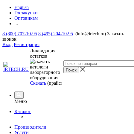
English
Госзакупки
Оптовикам
...
8 (800) 707-10-95
8 (495) 204-10-95
(info@irtech.ru)
Заказать
звонок
Вход
Регистрация
Ликвидация
остатков
Скачать
(прайс)
Меню
Каталог
Производители
Услуги