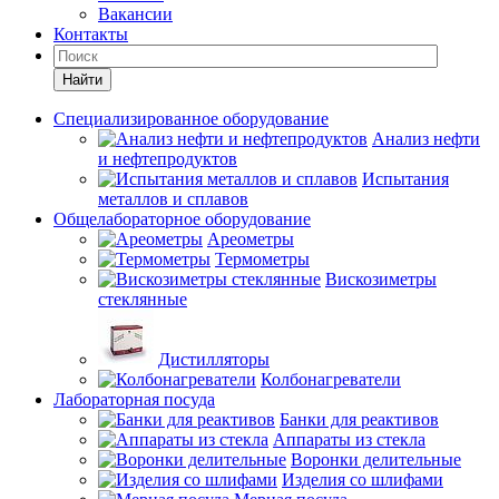
Вакансии
Контакты
Найти
Специализированное оборудование
Анализ нефти
и нефтепродуктов
Испытания
металлов и сплавов
Общелабораторное оборудование
Ареометры
Термометры
Вискозиметры
стеклянные
Дистилляторы
Колбонагреватели
Лабораторная посуда
Банки для реактивов
Аппараты из стекла
Воронки делительные
Изделия со шлифами