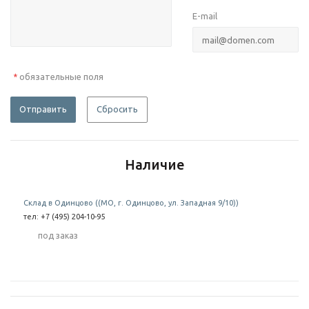
E-mail
обязательные поля
*
Отправить
Сбросить
Наличие
Склад в Одинцово ((МО, г. Одинцово, ул. Западная 9/10))
тел: +7 (495) 204-10-95
Под заказ