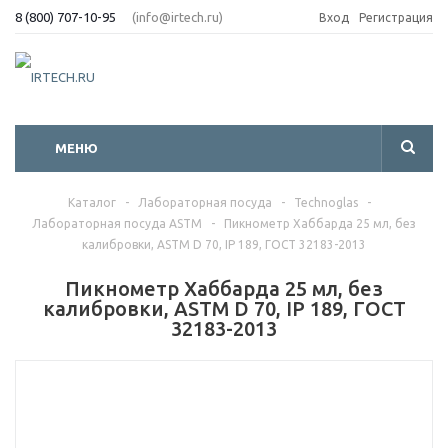
8 (800) 707-10-95
(info@irtech.ru)
Вход
Регистрация
МЕНЮ
Каталог
-
Лабораторная посуда
-
Technoglas
-
Лабораторная посуда ASTM
-
Пикнометр Хаббарда 25 мл, без
калибровки, ASTM D 70, IP 189, ГОСТ 32183-2013
Пикнометр Хаббарда 25 мл, без
калибровки, ASTM D 70, IP 189, ГОСТ
32183-2013