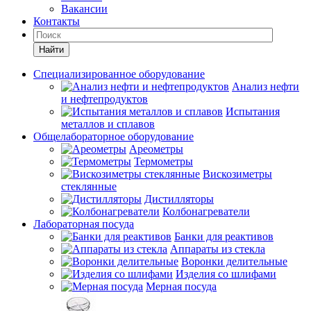
Вакансии
Контакты
Найти
Специализированное оборудование
Анализ нефти
и нефтепродуктов
Испытания
металлов и сплавов
Общелабораторное оборудование
Ареометры
Термометры
Вискозиметры
стеклянные
Дистилляторы
Колбонагреватели
Лабораторная посуда
Банки для реактивов
Аппараты из стекла
Воронки делительные
Изделия со шлифами
Мерная посуда