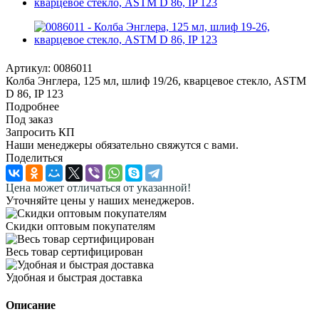
Артикул:
0086011
Колба Энглера, 125 мл, шлиф 19/26, кварцевое стекло, ASTM
D 86, IP 123
Подробнее
Под заказ
Запросить КП
Наши менеджеры обязательно свяжутся с вами.
Поделиться
Цена может отличаться от указанной!
Уточняйте цены у наших менеджеров.
Скидки оптовым покупателям
Весь товар сертифицирован
Удобная и быстрая доставка
Описание