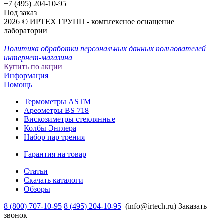
+7 (495) 204-10-95
Под заказ
2026 © ИРТЕХ ГРУПП - комплексное оснащение
лаборатории
Политика обработки персональных данных пользователей
интернет-магазина
Купить по акции
Информация
Помощь
Термометры ASTM
Ареометры BS 718
Вискозиметры стеклянные
Колбы Энглера
Набор пар трения
Гарантия на товар
Статьи
Скачать каталоги
Обзоры
8 (800) 707-10-95
8 (495) 204-10-95
(info@irtech.ru)
Заказать
звонок