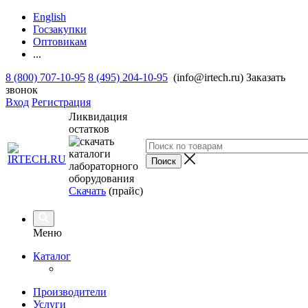
English
Госзакупки
Оптовикам
...
8 (800) 707-10-95
8 (495) 204-10-95
(info@irtech.ru)
Заказать
звонок
Вход
Регистрация
Ликвидация
остатков
Скачать
(прайс)
Меню
Каталог
Производители
Услуги