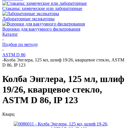
Стаканы: химические или лабораторные
Лабораторные эксикаторы
Воронки для вакуумного фильтрования
Каталог
-
Подбор по методу
-
ASTM D 86
-
Колба Энглера, 125 мл, шлиф 19/26, кварцевое стекло, ASTM
D 86, IP 123
Колба Энглера, 125 мл, шлиф
19/26, кварцевое стекло,
ASTM D 86, IP 123
Кварц