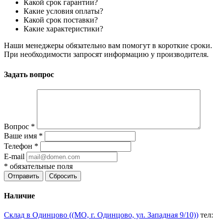
Какой срок гарантии?
Какие условия оплаты?
Какой срок поставки?
Какие характеристики?
Наши менеджеры обязательно вам помогут в короткие сроки.
При необходимости запросят информацию у производителя.
Задать вопрос
Вопрос
*
Ваше имя
*
Телефон
*
E-mail
*
обязательные поля
Отправить
Сбросить
Наличие
Склад в Одинцово ((МО, г. Одинцово, ул. Западная 9/10))
тел: