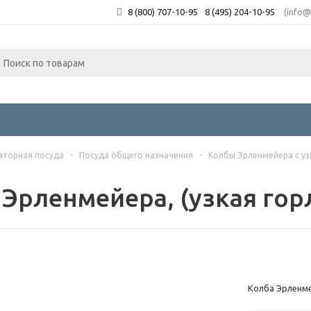
8 (800) 707-10-95
8 (495) 204-10-95
(info@
аторная посуда
-
Посуда общего назначения
-
Колбы Эрленмейера с уз
 Эрленмейера, (узкая гор
Колба Эрленме