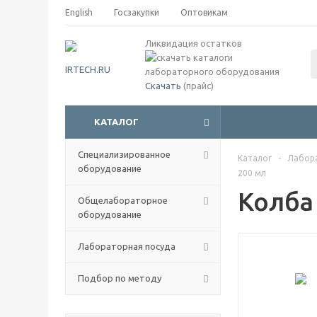
English
Госзакупки
Оптовикам
Ликвидация остатков
Скачать
(прайс)
КАТАЛОГ
Специализированное
Каталог
-
Лабор
оборудование
200 мл
Колба
Общелабораторное
оборудование
Лабораторная посуда
Подбор по методу