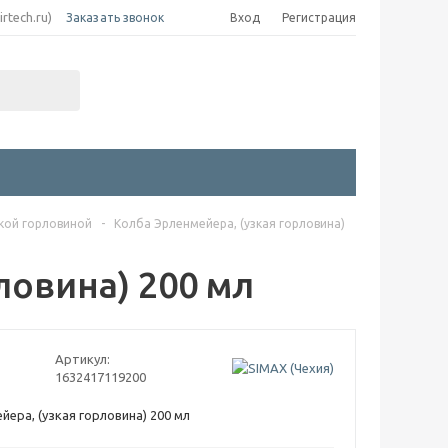
irtech.ru)
Заказать звонок
Вход
Регистрация
кой горловиной
-
Колба Эрленмейера, (узкая горловина)
ловина) 200 мл
Артикул:
1632417119200
йера, (узкая горловина) 200 мл