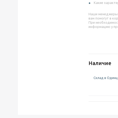
Какие характе
Наши менеджеры
вам помогут в ко
При необходимос
информацию у пр
Наличие
Склад в Одинцо