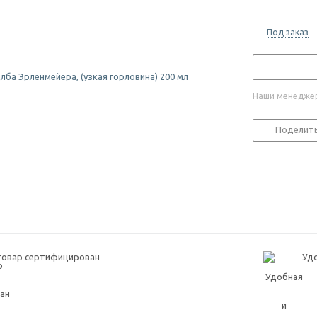
Под заказ
Наши менеджер
Поделит
товар сертифицирован
Удо