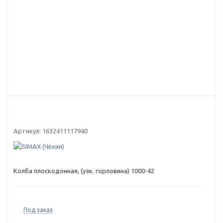
Артикул:
1632411117940
Колба плоскодонная, (узк. горловина) 1000-42
Под заказ