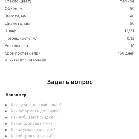
Стекло (цвет)
темное
Объем, мл
50
Высота, мм
140
Диаметр, мм
50
Шлиф
12/21
Погрешность, мл
0.12
Упаковка, шт.
10
Срок поставки при
150 дней
отсутствии на складе
Задать вопрос
Например:
Как купить данный товар?
Как оформить доставку?
Какие бывают скидки?
Какой срок гарантии?
Какие условия оплаты?
Какой срок поставки?