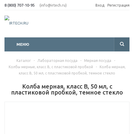
8 (800) 707-10-95
(info@irtech.ru)
Вход
Регистрация
МЕНЮ
Каталог
-
Лабораторная посуда
-
Мерная посуда
-
Колбы мерные, класс B, с пластиковой пробкой
-
Колба мерная,
класс B, 50 мл, с пластиковой пробкой, темное стекло
Колба мерная, класс B, 50 мл, с
пластиковой пробкой, темное стекло