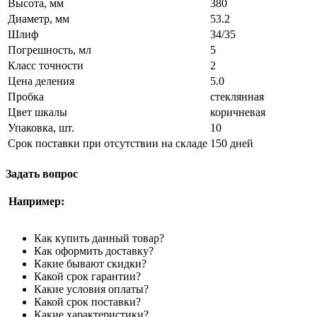
Высота, мм
380
Диаметр, мм
53.2
Шлиф
34/35
Погрешность, мл
5
Класс точности
2
Цена деления
5.0
Пробка
стеклянная
Цвет шкалы
коричневая
Упаковка, шт.
10
Срок поставки при отсутствии на складе
150 дней
Задать вопрос
Например:
Как купить данный товар?
Как оформить доставку?
Какие бывают скидки?
Какой срок гарантии?
Какие условия оплаты?
Какой срок поставки?
Какие характеристики?