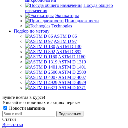
микробиологии
Посуда общего
назначения
Эксикаторы
Принадлежности
Technoglas
Подбор по методу
ASTM D 86
ASTM D 97
ASTM D 130
ASTM D 892
ASTM D 1160
ASTM D 1319
ASTM D 1401
ASTM D 2500
ASTM D 4007
ASTM D 4929
ASTM D 6371
Будьте всегда в курсе!
Узнавайте о новинках и акциях первым
Новости магазина
Статьи
Все статьи