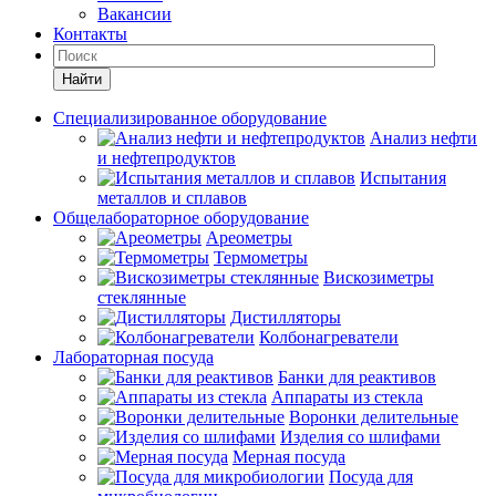
Вакансии
Контакты
Найти
Специализированное оборудование
Анализ нефти
и нефтепродуктов
Испытания
металлов и сплавов
Общелабораторное оборудование
Ареометры
Термометры
Вискозиметры
стеклянные
Дистилляторы
Колбонагреватели
Лабораторная посуда
Банки для реактивов
Аппараты из стекла
Воронки делительные
Изделия со шлифами
Мерная посуда
Посуда для