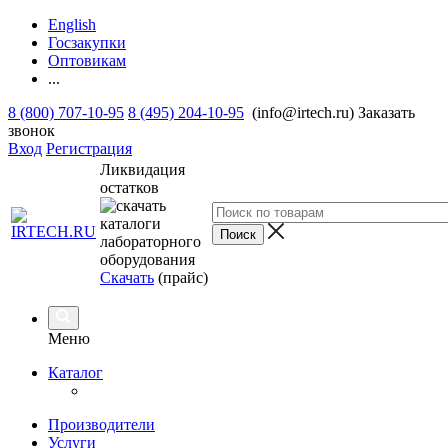
English
Госзакупки
Оптовикам
...
8 (800) 707-10-95
8 (495) 204-10-95
(info@irtech.ru)
Заказать
звонок
Вход
Регистрация
Ликвидация
остатков
Скачать
(прайс)
Меню
Каталог
Производители
Услуги