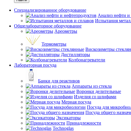
Специализированное оборудование
Анализ нефти и
Испытания метал
Общелабораторное оборудование
Ареометры
Термометры
Вискозиметры стекля
Дистилляторы
Колбонагреватели
Лабораторная посуда
Банки для реактивов
Аппараты из стекла
Воронки делительные
Изделия со шлифами
Мерная посуда
Посуда для микробио
Посуда общего назнач
Эксикаторы
Принадлежности
Technoglas