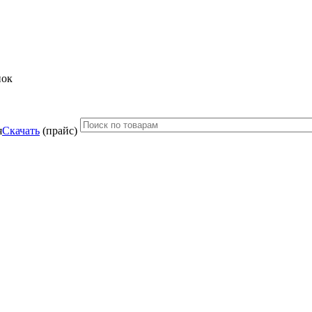
нок
Скачать
(прайс)