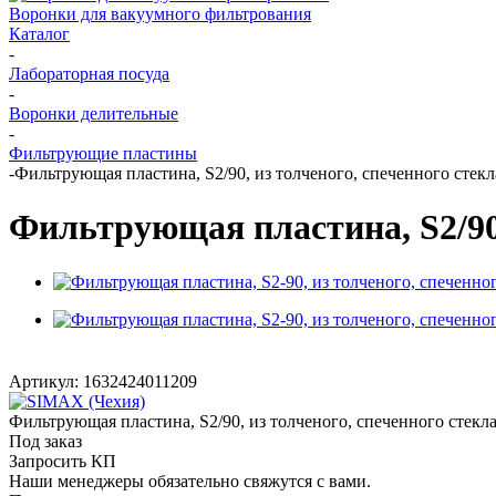
Воронки для вакуумного фильтрования
Каталог
-
Лабораторная посуда
-
Воронки делительные
-
Фильтрующие пластины
-
Фильтрующая пластина, S2/90, из толченого, спеченного стекл
Фильтрующая пластина, S2/90,
Артикул:
1632424011209
Фильтрующая пластина, S2/90, из толченого, спеченного стек
Под заказ
Запросить КП
Наши менеджеры обязательно свяжутся с вами.