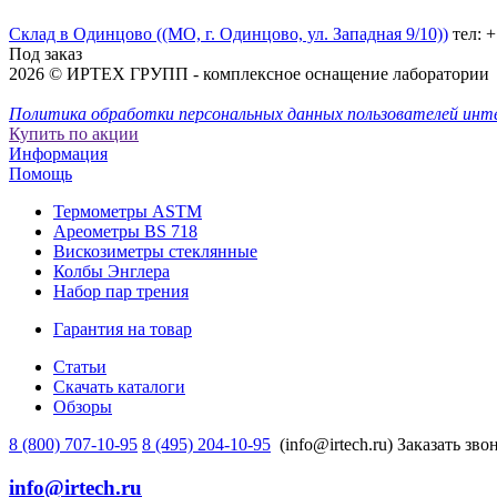
Склад в Одинцово ((МО, г. Одинцово, ул. Западная 9/10))
тел: 
Под заказ
2026 © ИРТЕХ ГРУПП - комплексное оснащение лаборатории
Политика обработки персональных данных пользователей инт
Купить по акции
Информация
Помощь
Термометры ASTM
Ареометры BS 718
Вискозиметры стеклянные
Колбы Энглера
Набор пар трения
Гарантия на товар
Статьи
Скачать каталоги
Обзоры
8 (800) 707-10-95
8 (495) 204-10-95
(info@irtech.ru)
Заказать зво
info@irtech.ru