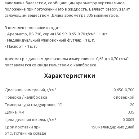
заполнена балластом, сообщающим ареометру вертикальное
положение при погружении его в жидкость. Балласт сверху залит
связующим веществом. Длина ареометра 335 милиметров.
В комплект поставки входит:
- Ареометр, BS 718, серия L50 SP, 0.65-0,70 г/см³ - 1 шт.
- Индивидуальный упаковочный футляр - 1 шт.
- Паспорт - 1 шт.
Ареометр с данным диапазоном измерения от 0,65 до 0,70 г/см³
поставляется со свидетельством о калибровке.
Характеристики
Диапазон измерений, г/см³
0,650-0,700
Поверка / калибровка
с поверкой
Температура градуировки, °С
20
Длина, мм
335
Цена деления шкалы, г/см³
0,0005
Срок поставки при
150 календарных дней
отсутствии на складе