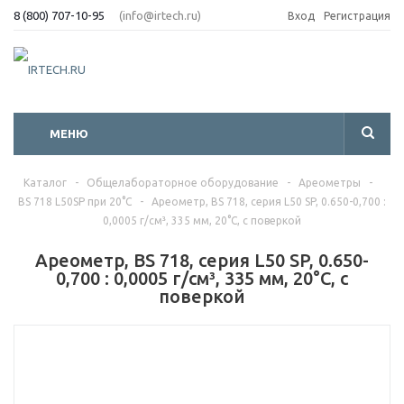
8 (800) 707-10-95
(info@irtech.ru)
Вход
Регистрация
МЕНЮ
Каталог
-
Общелабораторное оборудование
-
Ареометры
-
BS 718 L50SP при 20°C
-
Ареометр, BS 718, серия L50 SP, 0.650-0,700 :
0,0005 г/см³, 335 мм, 20°C, с поверкой
Ареометр, BS 718, серия L50 SP, 0.650-
0,700 : 0,0005 г/см³, 335 мм, 20°C, с
поверкой