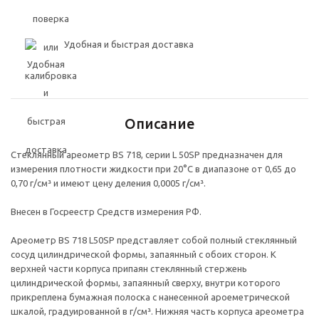
Удобная и быстрая доставка
Описание
Стеклянный ареометр BS 718, серии L 50SP предназначен для
измерения плотности жидкости при 20°C в диапазоне от 0,65 до
0,70 г/см³ и имеют цену деления 0,0005 г/см³.
Внесен в Госреестр Средств измерения РФ.
Ареометр BS 718 L50SP представляет собой полный стеклянный
сосуд цилиндрической формы, запаянный с обоих сторон. К
верхней части корпуса припаян стеклянный стержень
цилиндрической формы, запаянный сверху, внутри которого
прикреплена бумажная полоска с нанесенной ароеметрической
шкалой, градуированной в г/см³. Нижняя часть корпуса ареометра