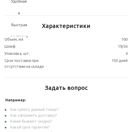
Характеристики
Объем, мл
100
Шлиф
19/26
Упаковка, шт.
4
Срок поставки при
150 дней
отсутствии на складе
Задать вопрос
Например:
Как купить данный товар?
Как оформить доставку?
Какие бывают скидки?
Какой срок гарантии?