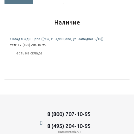
Наличие
Склад в Одинцово ((МО, г. Одинцово, ул. Западная 9/10))
тел: +7 (495) 204-10-95
Есть на складе
8 (800) 707-10-95
8 (495) 204-10-95
(info@irtech.ru)