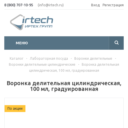
8 (800) 707-10-95
(info@irtech.ru)
Вход
Регистрация
МЕНЮ
Каталог
-
Лабораторная посуда
-
Воронки делительные
-
Воронки делительные цилиндрические
-
Воронка делительная
цилиндрическая, 100 мл, градуированная
Воронка делительная цилиндрическая,
100 мл, градуированная
По акции