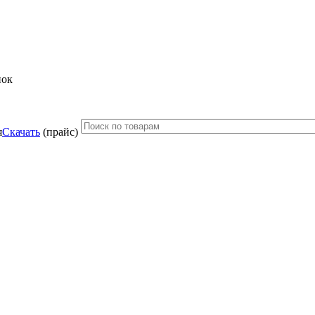
нок
Скачать
(прайс)