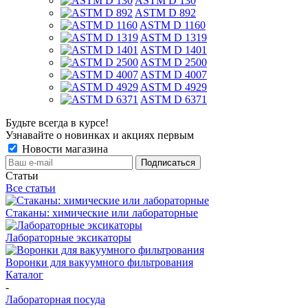
ASTM D 130
ASTM D 892
ASTM D 1160
ASTM D 1319
ASTM D 1401
ASTM D 2500
ASTM D 4007
ASTM D 4929
ASTM D 6371
Будьте всегда в курсе!
Узнавайте о новинках и акциях первым
Новости магазина
Статьи
Все статьи
Стаканы: химические или лабораторные
Лабораторные эксикаторы
Воронки для вакуумного фильтрования
Каталог
-
Лабораторная посуда