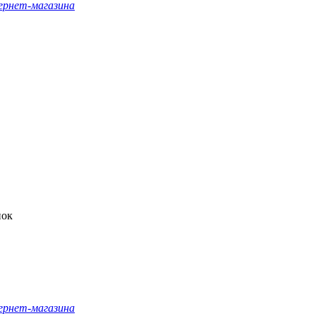
ернет-магазина
нок
ернет-магазина