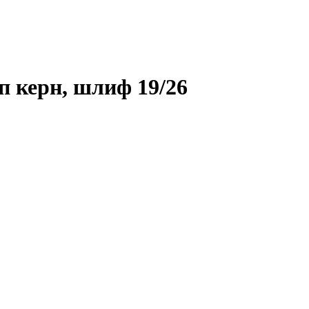
п керн, шлиф 19/26