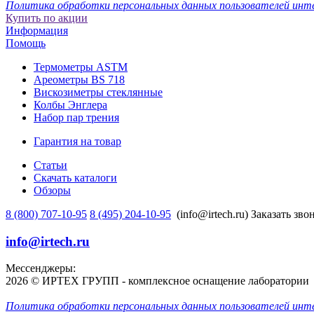
Политика обработки персональных данных пользователей инт
Купить по акции
Информация
Помощь
Термометры ASTM
Ареометры BS 718
Вискозиметры стеклянные
Колбы Энглера
Набор пар трения
Гарантия на товар
Статьи
Скачать каталоги
Обзоры
8 (800) 707-10-95
8 (495) 204-10-95
(info@irtech.ru)
Заказать зво
info@irtech.ru
Мессенджеры:
2026 © ИРТЕХ ГРУПП - комплексное оснащение лаборатории
Политика обработки персональных данных пользователей инт