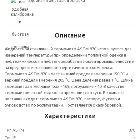
Удобная и быстрая доставка
Описание
Жидкостной стеклянный термометр ASTM 87C используется для
измерений температуры при определении топливной оценки в
нефтехимической и нефтеперерабатывающей промышленности и
на предприятиях топливно-энергетического комплекса.
Термометр ASTM 87C имеет нижний предел измерения 150 °C и
верхний предел измерения 205 °C. Цена деления равна 1 °C. Длина
термометра в миллиметрах - 169, погружение - 40. В качестве
термометрической жидкости применяется ртуть. В комплект
поставки входят: термометр ASTM 87C, паспорт, футляр и
руководство по эксплуатации. Поставляется с калибровкой.
Характеристики
Тип ASTM
87C
Тип IP
-