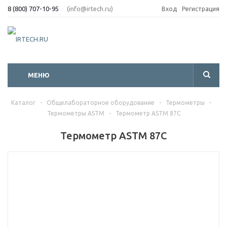
8 (800) 707-10-95
(info@irtech.ru)
Вход
Регистрация
МЕНЮ
Каталог
-
Общелабораторное оборудование
-
Термометры
-
Термометры ASTM
-
Термометр ASTM 87C
Термометр ASTM 87C