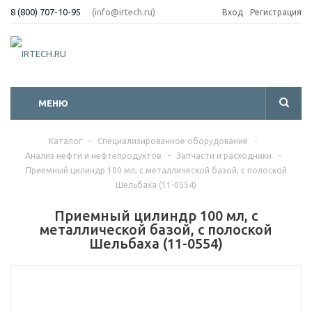
8 (800) 707-10-95
(info@irtech.ru)
Вход
Регистрация
МЕНЮ
Каталог
-
Специализированное оборудование
-
Анализ нефти и нефтепродуктов
-
Запчасти и расходники
-
Приемный цилиндр 100 мл, с металлической базой, с полоской
Шельбаха (11-0554)
Приемный цилиндр 100 мл, с
металлической базой, с полоской
Шельбаха (11-0554)