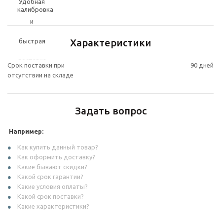
Характеристики
Срок поставки при
90 дней
отсутствии на складе
Задать вопрос
Например:
Как купить данный товар?
Как оформить доставку?
Какие бывают скидки?
Какой срок гарантии?
Какие условия оплаты?
Какой срок поставки?
Какие характеристики?