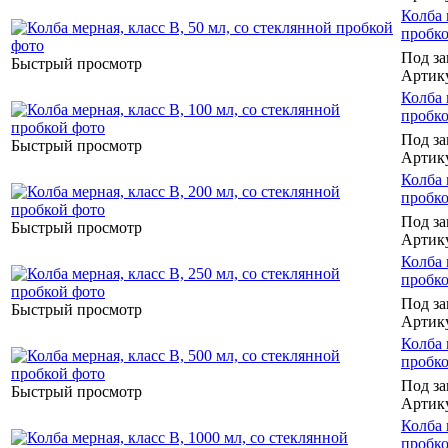
Колба 
пробк
Под за
Быстрый просмотр
Артик
Колба 
пробк
Под за
Быстрый просмотр
Артик
Колба 
пробк
Под за
Быстрый просмотр
Артик
Колба 
пробк
Под за
Быстрый просмотр
Артик
Колба 
пробк
Под за
Быстрый просмотр
Артик
Колба 
пробк