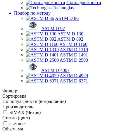
Принадлежности
Technoglas
Подбор по методу
ASTM D 86
ASTM D 97
ASTM D 130
ASTM D 892
ASTM D 1160
ASTM D 1319
ASTM D 1401
ASTM D 2500
ASTM D 4007
ASTM D 4929
ASTM D 6371
Фильтр:
Сортировка
По популярности (возрастание)
Производитель
SIMAX (Чехия)
Стекло (цвет)
светлое
Объем, мл