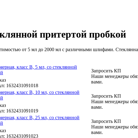
теклянной притертой пробкой
тимостью от 5 мл до 2000 мл с различными шлифами. Стеклянная
мерная, класс B, 5 мл, со стеклянной
Запросить КП
ой
Наши менеджеры обяз
каз
вами.
ул
: 1632431091018
мерная, класс B, 10 мл, со стеклянной
Запросить КП
ой
Наши менеджеры обяз
каз
вами.
ул
: 1632431091019
мерная, класс B, 25 мл, со стеклянной
Запросить КП
ой
Наши менеджеры обяз
каз
вами.
ул
: 1632431091023