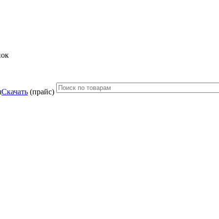
нок
Скачать
(прайс)