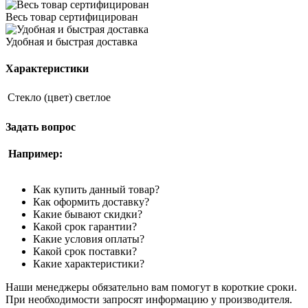
Весь товар сертифицирован
Удобная и быстрая доставка
Характеристики
Стекло (цвет)
светлое
Задать вопрос
Например:
Как купить данный товар?
Как оформить доставку?
Какие бывают скидки?
Какой срок гарантии?
Какие условия оплаты?
Какой срок поставки?
Какие характеристики?
Наши менеджеры обязательно вам помогут в короткие сроки.
При необходимости запросят информацию у производителя.