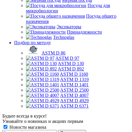
Мерная посуда
Посуда для
микробиологии
Посуда общего
назначения
Эксикаторы
Принадлежности
Technoglas
Подбор по методу
ASTM D 86
ASTM D 97
ASTM D 130
ASTM D 892
ASTM D 1160
ASTM D 1319
ASTM D 1401
ASTM D 2500
ASTM D 4007
ASTM D 4929
ASTM D 6371
Будьте всегда в курсе!
Узнавайте о новинках и акциях первым
Новости магазина