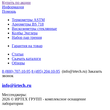
Купить по акции
Информация
Помощь
Термометры ASTM
Ареометры BS 718
Вискозиметры стеклянные
Колбы Энглера
Набор пар трения
Гарантия на товар
Статьи
Скачать каталоги
Обзоры
8 (800) 707-10-95
8 (495) 204-10-95
(info@irtech.ru)
Заказать
звонок
info@irtech.ru
Мессенджеры:
2026 © ИРТЕХ ГРУПП - комплексное оснащение
лаборатории