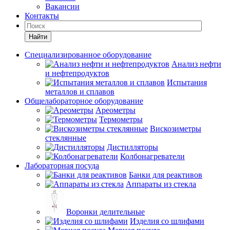
Вакансии
Контакты
Найти
Специализированное оборудование
Анализ нефти
и нефтепродуктов
Испытания
металлов и сплавов
Общелабораторное оборудование
Ареометры
Термометры
Вискозиметры
стеклянные
Дистилляторы
Колбонагреватели
Лабораторная посуда
Банки для реактивов
Аппараты из стекла
Воронки делительные
Изделия со шлифами