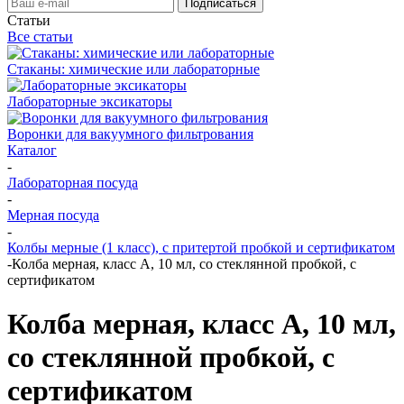
Статьи
Все статьи
Стаканы: химические или лабораторные
Лабораторные эксикаторы
Воронки для вакуумного фильтрования
Каталог
-
Лабораторная посуда
-
Мерная посуда
-
Колбы мерные (1 класс), c притертой пробкой и сертификатом
-
Колба мерная, класс А, 10 мл, со стеклянной пробкой, с
сертификатом
Колба мерная, класс А, 10 мл,
со стеклянной пробкой, с
сертификатом