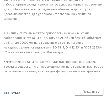
лабораторные сосуды наносится градуировка (ориентировочная)
для приблизительного определения объёма. А дно сосуда
идеально плоское, для удобного использования магнитной
мешалки.
На нашем сайте вы можете приобрести низкие и высокие
лабораторные стаканы с носиком, с ручкой или без неё, объёмом
от 5 мл до 20000 мл, изготовленные в соответствии с
международными стандартами ISO 3819, DIN 12 331 и ГОСТ 25336-
82, в Чехии на стеклозаводе «Кавалиер».
Химические стаканы используют для растворения нескольких
твердых веществ, путем перемешивания, изготовления растворов
со сложным составом, а также для фильтрования и выпаривания
Поделиться
Вернуться