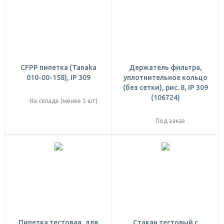
CFPP пипетка (Tanaka
Держатель фильтра,
010-00-158), IP 309
уплотнительное кольцо
(без сетки), рис. 8, IP 309
(106724)
На складе (менее 5 шт)
Под заказ
Пипетка тестовая, для
Стакан тестовый c