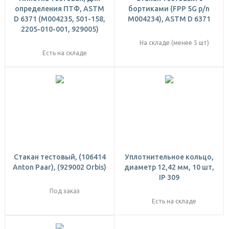
определения ПТФ, ASTM
бортиками (FPP 5G p/n
D 6371 (M004235, 501-158,
M004234), ASTM D 6371
2205-010-001, 929005)
На складе (менее 5 шт)
Есть на складе
Стакан тестовый, (106414
Уплотнительное кольцо,
Anton Paar), (929002 Orbis)
диаметр 12,42 мм, 10 шт,
IP 309
Под заказ
Есть на складе