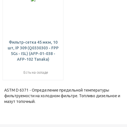
Фильтр-сетка 45 мкм, 10
шт, IP 309 (Q0330303 - FPP
5Gs - ISL) (AFP-01-038 -
AFP-102 Tanaka)
Есть на складе
ASTM D 6371 - Определение предельной температуры
фильтруемости на холодном фильтре. Топливо дизельное и
мазут топочный.