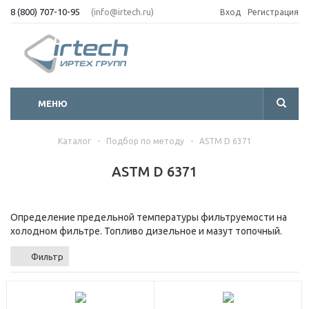
8 (800) 707-10-95
(info@irtech.ru)
Вход
Регистрация
МЕНЮ
Каталог
-
Подбор по методу
-
ASTM D 6371
ASTM D 6371
Определение предельной температуры фильтруемости на
холодном фильтре. Топливо дизельное и мазут топочный.
Фильтр