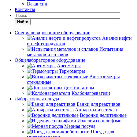
Вакансии
Контакты
Найти
Специализированное оборудование
Анализ нефти
и нефтепродуктов
Испытания
металлов и сплавов
Общелабораторное оборудование
Ареометры
Термометры
Вискозиметры
стеклянные
Дистилляторы
Колбонагреватели
Лабораторная посуда
Банки для реактивов
Аппараты из стекла
Воронки делительные
Изделия со шлифами
Мерная посуда
Посуда для