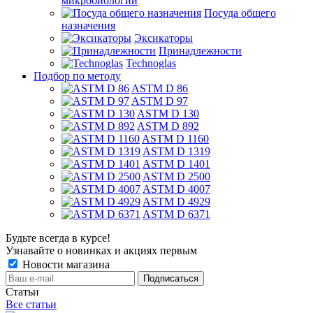
микробиологии
Посуда общего
назначения
Эксикаторы
Принадлежности
Technoglas
Подбор по методу
ASTM D 86
ASTM D 97
ASTM D 130
ASTM D 892
ASTM D 1160
ASTM D 1319
ASTM D 1401
ASTM D 2500
ASTM D 4007
ASTM D 4929
ASTM D 6371
Будьте всегда в курсе!
Узнавайте о новинках и акциях первым
Новости магазина
Статьи
Все статьи