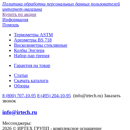
Политика обработки персональных данных пользователей
интернет-магазина
Купить по акции
Информация
Помощь
Термометры ASTM
Ареометры BS 718
Вискозиметры стеклянные
Колбы Энглера
Набор пар трения
Гарантия на товар
Статьи
Скачать каталоги
Обзоры
8 (800) 707-10-95
8 (495) 204-10-95
(info@irtech.ru)
Заказать
звонок
info@irtech.ru
Мессенджеры:
2026 © ИРТЕХ ГРУПП - комплексное оснащение