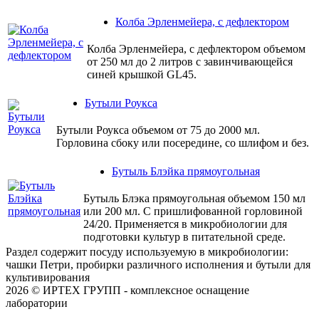
Колба Эрленмейера, с дефлектором
Колба Эрленмейера, с дефлектором объемом
от 250 мл до 2 литров с завинчивающейся
синей крышкой GL45.
Бутыли Роукса
Бутыли Роукса объемом от 75 до 2000 мл.
Горловина сбоку или посередине, со шлифом и без.
Бутыль Блэйка прямоугольная
Бутыль Блэка прямоугольная объемом 150 мл
или 200 мл. С пришлифованной горловиной
24/20. Применяется в микробиологии для
подготовки культур в питательной среде.
Раздел содержит посуду используемую в микробиологии:
чашки Петри, пробирки различного исполнения и бутыли для
культивирования
2026 © ИРТЕХ ГРУПП - комплексное оснащение
лаборатории