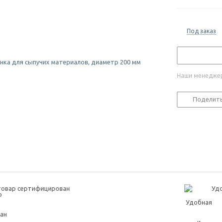
Под заказ
Наши менеджер
Поделит
товар сертифицирован
Удо