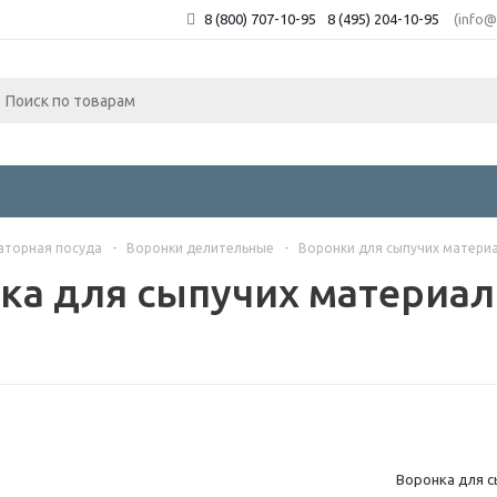
8 (800) 707-10-95
8 (495) 204-10-95
(info@
аторная посуда
-
Воронки делительные
-
Воронки для сыпучих матери
ка для сыпучих материал
Воронка для с