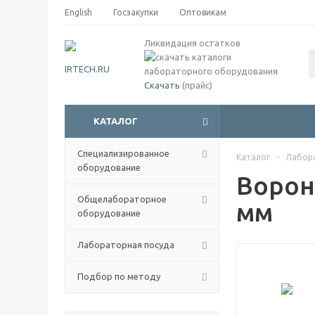
English
Госзакупки
Оптовикам
Ликвидация остатков
Скачать
(прайс)
КАТАЛОГ
Специализированное
Каталог
-
Лабор
оборудование
Ворон
Общелабораторное
мм
оборудование
Лабораторная посуда
Подбор по методу