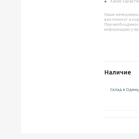
Какие характе
Наши менеджеры
вам помогут в ко
При необходимос
информацию у пр
Наличие
Склад в Одинцо