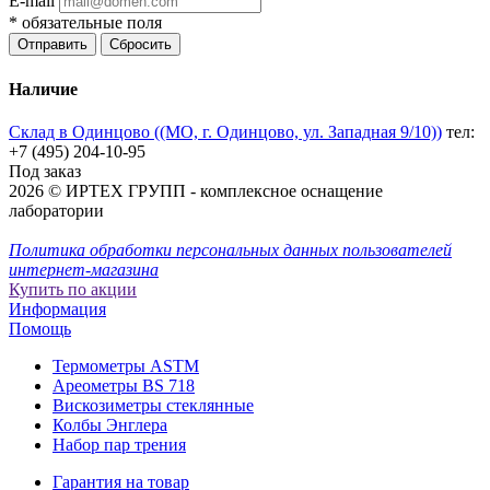
E-mail
*
обязательные поля
Отправить
Сбросить
Наличие
Склад в Одинцово ((МО, г. Одинцово, ул. Западная 9/10))
тел:
+7 (495) 204-10-95
Под заказ
2026 © ИРТЕХ ГРУПП - комплексное оснащение
лаборатории
Политика обработки персональных данных пользователей
интернет-магазина
Купить по акции
Информация
Помощь
Термометры ASTM
Ареометры BS 718
Вискозиметры стеклянные
Колбы Энглера
Набор пар трения
Гарантия на товар