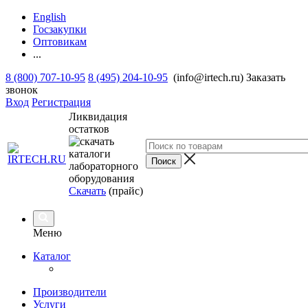
English
Госзакупки
Оптовикам
...
8 (800) 707-10-95
8 (495) 204-10-95
(info@irtech.ru)
Заказать
звонок
Вход
Регистрация
Ликвидация
остатков
Скачать
(прайс)
Меню
Каталог
Производители
Услуги