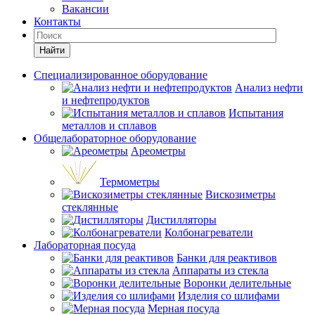
Вакансии
Контакты
Найти
Специализированное оборудование
Анализ нефти
и нефтепродуктов
Испытания
металлов и сплавов
Общелабораторное оборудование
Ареометры
Термометры
Вискозиметры
стеклянные
Дистилляторы
Колбонагреватели
Лабораторная посуда
Банки для реактивов
Аппараты из стекла
Воронки делительные
Изделия со шлифами
Мерная посуда