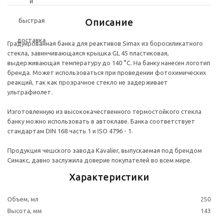
Описание
Градуированная банка для реактивов Simax из боросиликатного
стекла, завинчивающаяся крышка GL 45 пластиковая,
выдерживающая температуру до 140 °C. На банку нанесен логотип
бренда. Может использоваться при проведении фотохимических
реакций, так как прозрачное стекло не задерживает
ультрафиолет.
Изготовленную из высококачественного термостойкого стекла
банку можно использовать в автоклаве. Банка соответствует
стандартам DIN 168 часть 1 и ISO 4796 - 1.
Продукция чешского завода Kavalier, выпускаемая под брендом
Симакс, давно заслужила доверие покупателей во всем мире.
Характеристики
Объем, мл
250
Высота, мм
143