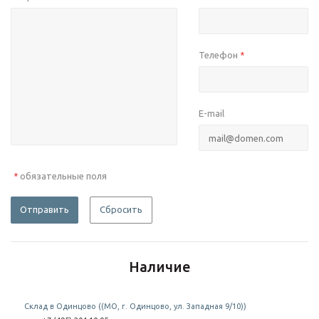
Телефон
*
E-mail
обязательные поля
*
Отправить
Сбросить
Наличие
Склад в Одинцово ((МО, г. Одинцово, ул. Западная 9/10))