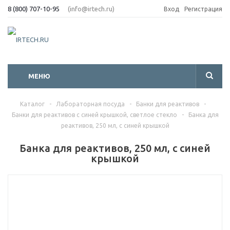
8 (800) 707-10-95
(info@irtech.ru)
Вход
Регистрация
МЕНЮ
Каталог
-
Лабораторная посуда
-
Банки для реактивов
-
Банки для реактивов с синей крышкой, светлое стекло
-
Банка для
реактивов, 250 мл, с синей крышкой
Банка для реактивов, 250 мл, с синей
крышкой