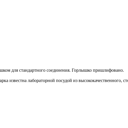
ышком для стандартного соединения. Горлышко пришлифовано.
рка известна лабораторной посудой из высококачественного, ст