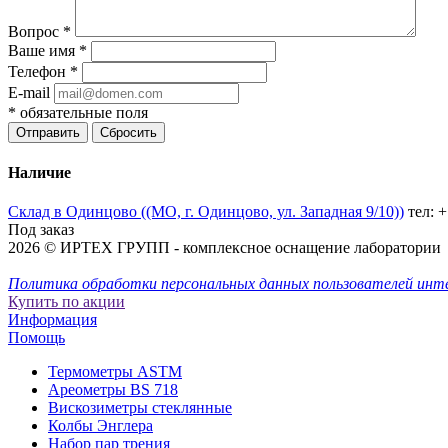
Вопрос
*
Ваше имя
*
Телефон
*
E-mail
*
обязательные поля
Отправить
Сбросить
Наличие
Склад в Одинцово ((МО, г. Одинцово, ул. Западная 9/10))
тел: 
Под заказ
2026 © ИРТЕХ ГРУПП - комплексное оснащение лаборатории
Политика обработки персональных данных пользователей инт
Купить по акции
Информация
Помощь
Термометры ASTM
Ареометры BS 718
Вискозиметры стеклянные
Колбы Энглера
Набор пар трения