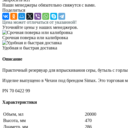
Наши менеджеры обязательно свяжутся с вами.
Поделиться
Цена может отличаться от указанной!
Уточняйте цены у наших менеджеров.
Срочная поверка или калибровка
Удобная и быстрая доставка
Описание
Практичный резервуар для впрыскивания серы, бутыль с горл
Изделие выпущено в Чехии под брендом Simax. Это торговая ма
PN 70 0422 99
Характеристики
Объем, мл
20000
Высота, мм
470
Диаметр, мм
286