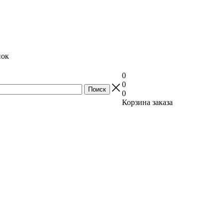
нок
0
0
0
Корзина заказа