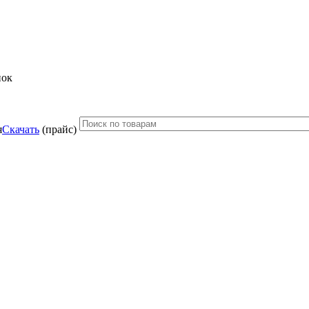
нок
Скачать
(прайс)