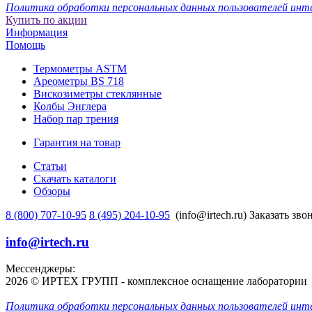
Политика обработки персональных данных пользователей инт
Купить по акции
Информация
Помощь
Термометры ASTM
Ареометры BS 718
Вискозиметры стеклянные
Колбы Энглера
Набор пар трения
Гарантия на товар
Статьи
Скачать каталоги
Обзоры
8 (800) 707-10-95
8 (495) 204-10-95
(info@irtech.ru)
Заказать зво
info@irtech.ru
Мессенджеры:
2026 © ИРТЕХ ГРУПП - комплексное оснащение лаборатории
Политика обработки персональных данных пользователей инт