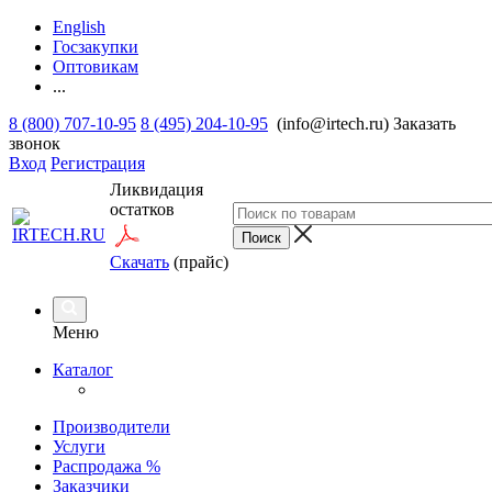
English
Госзакупки
Оптовикам
...
8 (800) 707-10-95
8 (495) 204-10-95
(info@irtech.ru)
Заказать
звонок
Вход
Регистрация
Ликвидация
остатков
Скачать
(прайс)
Меню
Каталог
Производители
Услуги
Распродажа %
Заказчики