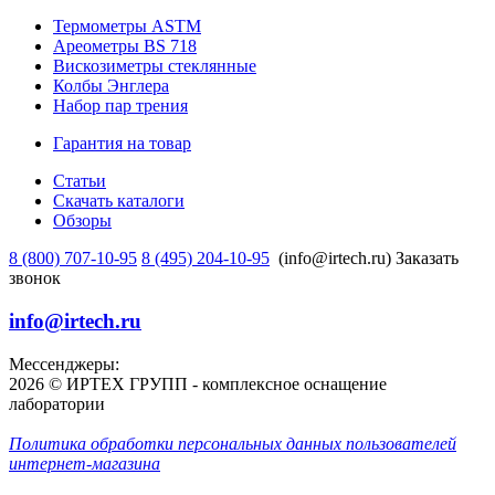
Термометры ASTM
Ареометры BS 718
Вискозиметры стеклянные
Колбы Энглера
Набор пар трения
Гарантия на товар
Статьи
Скачать каталоги
Обзоры
8 (800) 707-10-95
8 (495) 204-10-95
(info@irtech.ru)
Заказать
звонок
info@irtech.ru
Мессенджеры:
2026 © ИРТЕХ ГРУПП - комплексное оснащение
лаборатории
Политика обработки персональных данных пользователей
интернет-магазина