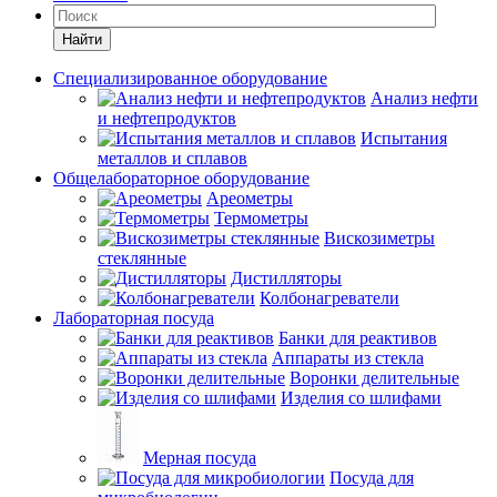
Найти
Специализированное оборудование
Анализ нефти
и нефтепродуктов
Испытания
металлов и сплавов
Общелабораторное оборудование
Ареометры
Термометры
Вискозиметры
стеклянные
Дистилляторы
Колбонагреватели
Лабораторная посуда
Банки для реактивов
Аппараты из стекла
Воронки делительные
Изделия со шлифами
Мерная посуда
Посуда для