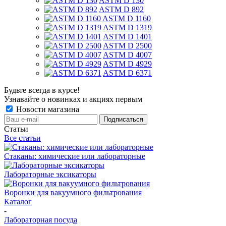
ASTM D 130
ASTM D 892
ASTM D 1160
ASTM D 1319
ASTM D 1401
ASTM D 2500
ASTM D 4007
ASTM D 4929
ASTM D 6371
Будьте всегда в курсе!
Узнавайте о новинках и акциях первым
Новости магазина
Статьи
Все статьи
Стаканы: химические или лабораторные
Лабораторные эксикаторы
Воронки для вакуумного фильтрования
Каталог
-
Лабораторная посуда