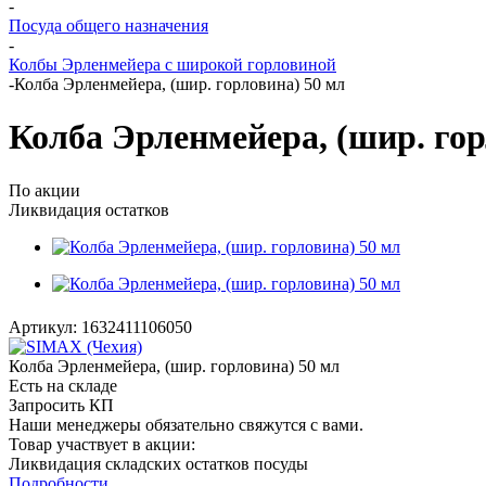
-
Посуда общего назначения
-
Колбы Эрленмейера с широкой горловиной
-
Колба Эрленмейера, (шир. горловина) 50 мл
Колба Эрленмейера, (шир. гор
По акции
Ликвидация остатков
Артикул:
1632411106050
Колба Эрленмейера, (шир. горловина) 50 мл
Есть на складе
Запросить КП
Наши менеджеры обязательно свяжутся с вами.
Товар участвует в акции:
Ликвидация складских остатков посуды
Подробности