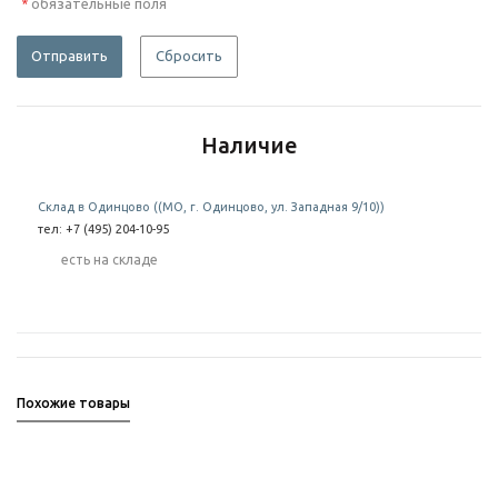
обязательные поля
*
Отправить
Сбросить
Наличие
Склад в Одинцово ((МО, г. Одинцово, ул. Западная 9/10))
тел: +7 (495) 204-10-95
Есть на складе
Похожие товары