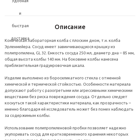
Описание
Коническая лабораторная колба с плоским дном, т.н. колба
Эрленмейера. Сосуд имеет завинчивающуюся крышку из
полипропилена, GL 32. Емкость сосуда 250 мл, диаметр дна – 85 мм,
общая высота колбы 140 мм. На боковине колбы нанесена
приблизительная градуировочная шкала.
Изделие выполнено из боросиликатного стекла с отменной
химической и термической стойкостью. Особенности материала
допускают работу с разогретыми или агрессивными химическими
веществами без риска повреждения сосуда. Отдельно следует
коснуться такой характеристики материала, как прозрачность –
именно благодаря ей исследователь может без помех наблюдать
за содержимым колбы.
Использование полипропиленовой пробки позволяет надежно
укупоривать сосуд для кратковременного хранения некоторых