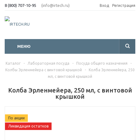
8 (800) 707-10-95
(info@irtech.ru)
Вход
Регистрация
МЕНЮ
Каталог
-
Лабораторная посуда
-
Посуда общего назначения
-
Колбы Эрленмейера с винтовой крышкой
-
Колба Эрленмейера, 250
мл, с винтовой крышкой
Колба Эрленмейера, 250 мл, с винтовой
крышкой
По акции
Ликвидация остатков