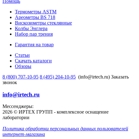
Помощь
Термометры ASTM
Ареометры BS 718
Вискозиметры стеклянные
Колбы Энглера
Набор пар трения
Гарантия на товар
Статьи
Скачать каталоги
Обзоры
8 (800) 707-10-95
8 (495) 204-10-95
(info@irtech.ru)
Заказать
звонок
info@irtech.ru
Мессенджеры:
2026 © ИРТЕХ ГРУПП - комплексное оснащение
лаборатории
Политика обработки персональных данных пользователей
интернет-магазина