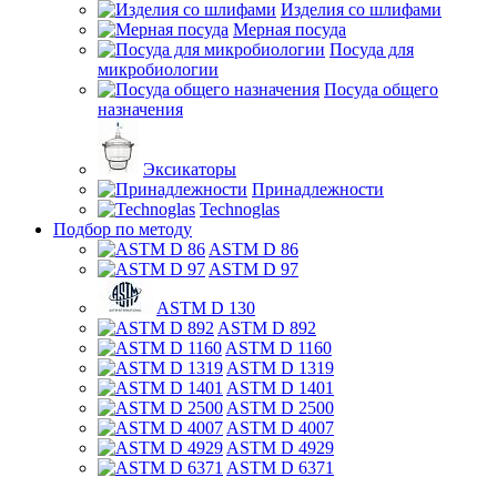
Изделия со шлифами
Мерная посуда
Посуда для
микробиологии
Посуда общего
назначения
Эксикаторы
Принадлежности
Technoglas
Подбор по методу
ASTM D 86
ASTM D 97
ASTM D 130
ASTM D 892
ASTM D 1160
ASTM D 1319
ASTM D 1401
ASTM D 2500
ASTM D 4007
ASTM D 4929
ASTM D 6371