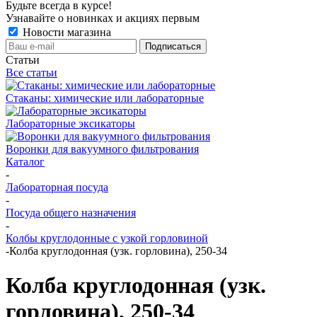
Будьте всегда в курсе!
Узнавайте о новинках и акциях первым
Новости магазина
Статьи
Все статьи
Стаканы: химические или лабораторные
Лабораторные эксикаторы
Воронки для вакуумного фильтрования
Каталог
-
Лабораторная посуда
-
Посуда общего назначения
-
Колбы круглодонные с узкой горловиной
-
Колба круглодонная (узк. горловина), 250-34
Колба круглодонная (узк.
горловина), 250-34