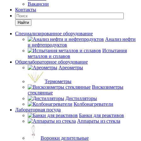
Вакансии
Контакты
Найти
Специализированное оборудование
Анализ нефти
и нефтепродуктов
Испытания
металлов и сплавов
Общелабораторное оборудование
Ареометры
Термометры
Вискозиметры
стеклянные
Дистилляторы
Колбонагреватели
Лабораторная посуда
Банки для реактивов
Аппараты из стекла
Воронки делительные