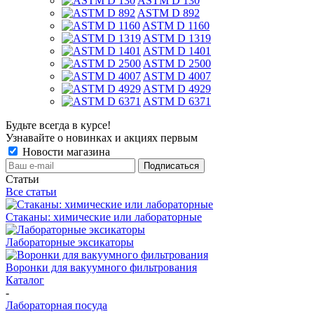
ASTM D 130
ASTM D 892
ASTM D 1160
ASTM D 1319
ASTM D 1401
ASTM D 2500
ASTM D 4007
ASTM D 4929
ASTM D 6371
Будьте всегда в курсе!
Узнавайте о новинках и акциях первым
Новости магазина
Статьи
Все статьи
Стаканы: химические или лабораторные
Лабораторные эксикаторы
Воронки для вакуумного фильтрования
Каталог
-
Лабораторная посуда