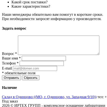
Какой срок поставки?
Какие характеристики?
Наши менеджеры обязательно вам помогут в короткие сроки.
При необходимости запросят информацию у производителя.
Задать вопрос
Вопрос
*
Ваше имя
*
Телефон
*
E-mail
*
обязательные поля
Отправить
Сбросить
Наличие
Склад в Одинцово ((МО, г. Одинцово, ул. Западная 9/10))
тел: 
Под заказ
2026 © ИРТЕХ ГРУПП - комплексное оснащение лаборатории