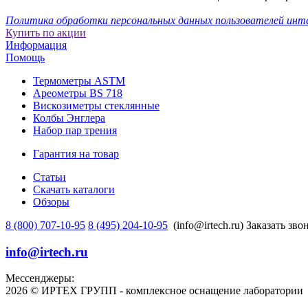
Политика обработки персональных данных пользователей инт
Купить по акции
Информация
Помощь
Термометры ASTM
Ареометры BS 718
Вискозиметры стеклянные
Колбы Энглера
Набор пар трения
Гарантия на товар
Статьи
Скачать каталоги
Обзоры
8 (800) 707-10-95
8 (495) 204-10-95
(info@irtech.ru)
Заказать зво
info@irtech.ru
Мессенджеры:
2026 © ИРТЕХ ГРУПП - комплексное оснащение лаборатории