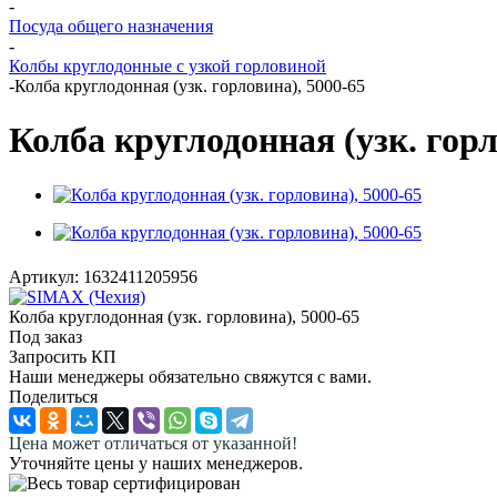
-
Посуда общего назначения
-
Колбы круглодонные с узкой горловиной
-
Колба круглодонная (узк. горловина), 5000-65
Колба круглодонная (узк. горл
Артикул:
1632411205956
Колба круглодонная (узк. горловина), 5000-65
Под заказ
Запросить КП
Наши менеджеры обязательно свяжутся с вами.
Поделиться
Цена может отличаться от указанной!
Уточняйте цены у наших менеджеров.