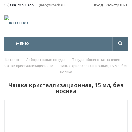
8 (800) 707-10-95
(info@irtech.ru)
Вход
Регистрация
МЕНЮ
Каталог
-
Лабораторная посуда
-
Посуда общего назначения
-
Чашки кристаллизационные
-
Чашка кристаллизационная, 15 мл, без
носика
Чашка кристаллизационная, 15 мл, без
носика