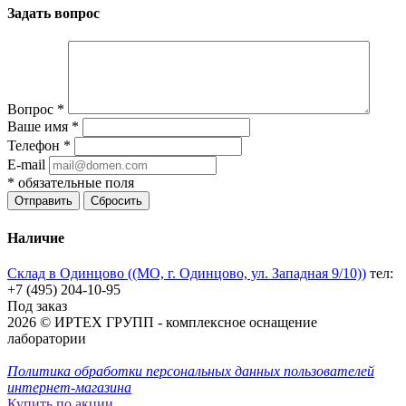
Задать вопрос
Вопрос
*
Ваше имя
*
Телефон
*
E-mail
*
обязательные поля
Отправить
Сбросить
Наличие
Склад в Одинцово ((МО, г. Одинцово, ул. Западная 9/10))
тел:
+7 (495) 204-10-95
Под заказ
2026 © ИРТЕХ ГРУПП - комплексное оснащение
лаборатории
Политика обработки персональных данных пользователей
интернет-магазина
Купить по акции