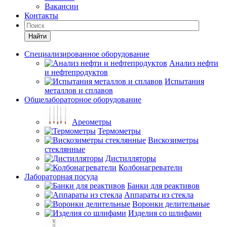
Вакансии
Контакты
Найти
Специализированное оборудование
Анализ нефти
и нефтепродуктов
Испытания
металлов и сплавов
Общелабораторное оборудование
Ареометры
Термометры
Вискозиметры
стеклянные
Дистилляторы
Колбонагреватели
Лабораторная посуда
Банки для реактивов
Аппараты из стекла
Воронки делительные
Изделия со шлифами