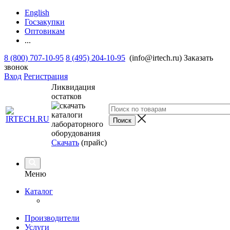
English
Госзакупки
Оптовикам
...
8 (800) 707-10-95
8 (495) 204-10-95
(info@irtech.ru)
Заказать
звонок
Вход
Регистрация
Ликвидация
остатков
Скачать
(прайс)
Меню
Каталог
Производители
Услуги