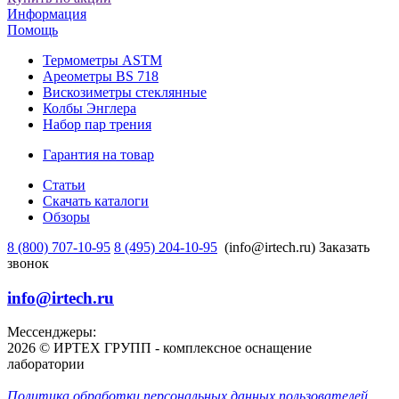
Информация
Помощь
Термометры ASTM
Ареометры BS 718
Вискозиметры стеклянные
Колбы Энглера
Набор пар трения
Гарантия на товар
Статьи
Скачать каталоги
Обзоры
8 (800) 707-10-95
8 (495) 204-10-95
(info@irtech.ru)
Заказать
звонок
info@irtech.ru
Мессенджеры:
2026 © ИРТЕХ ГРУПП - комплексное оснащение
лаборатории
Политика обработки персональных данных пользователей