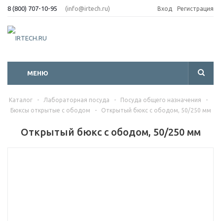
8 (800) 707-10-95
(info@irtech.ru)
Вход
Регистрация
МЕНЮ
Каталог
-
Лабораторная посуда
-
Посуда общего назначения
-
Бюксы открытые с ободом
-
Открытый бюкс с ободом, 50/250 мм
Открытый бюкс с ободом, 50/250 мм