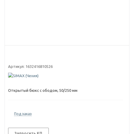
Артикул:
1632416810526
Открытый бюкс с ободом, 50/250 мм
Под заказ
Запросить КП