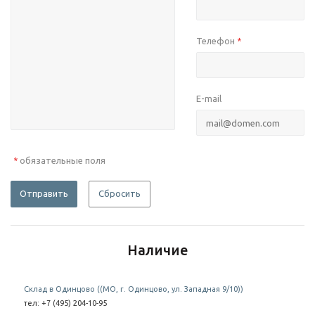
Телефон
*
E-mail
обязательные поля
*
Отправить
Сбросить
Наличие
Склад в Одинцово ((МО, г. Одинцово, ул. Западная 9/10))
тел: +7 (495) 204-10-95