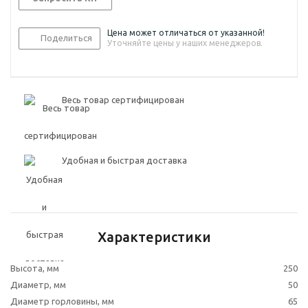
Цена может отличаться от указанной!
Поделиться
Уточняйте цены у наших менеджеров.
Весь товар сертифицирован
Удобная и быстрая доставка
Характеристики
Высота, мм
250
Диаметр, мм
50
Диаметр горловины, мм
65