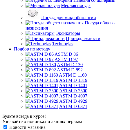
Изделия со шлифами
Мерная посуда
Посуда для микробиологии
Посуда общего
назначения
Эксикаторы
Принадлежности
Technoglas
Подбор по методу
ASTM D 86
ASTM D 97
ASTM D 130
ASTM D 892
ASTM D 1160
ASTM D 1319
ASTM D 1401
ASTM D 2500
ASTM D 4007
ASTM D 4929
ASTM D 6371
Будьте всегда в курсе!
Узнавайте о новинках и акциях первым
Новости магазина