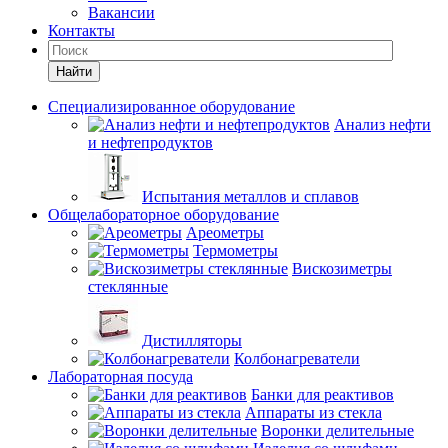
Вакансии
Контакты
Найти
Специализированное оборудование
Анализ нефти
и нефтепродуктов
Испытания металлов и сплавов
Общелабораторное оборудование
Ареометры
Термометры
Вискозиметры
стеклянные
Дистилляторы
Колбонагреватели
Лабораторная посуда
Банки для реактивов
Аппараты из стекла
Воронки делительные