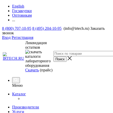
English
Госзакупки
Оптовикам
...
8 (800) 707-10-95
8 (495) 204-10-95
(info@irtech.ru)
Заказать
звонок
Вход
Регистрация
Ликвидация
остатков
Скачать
(прайс)
Меню
Каталог
Производители
Услуги