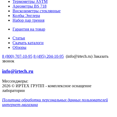
Термометры ASTM
Ареометры BS 718
Вискозиметры стеклянные
Колбы Энглера
Набор пар трения
Гарантия на товар
Статьи
Скачать каталоги
Обзоры
8 (800) 707-10-95
8 (495) 204-10-95
(info@irtech.ru)
Заказать
звонок
info@irtech.ru
Мессенджеры:
2026 © ИРТЕХ ГРУПП - комплексное оснащение
лаборатории
Политика обработки персональных данных пользователей
интернет-магазина