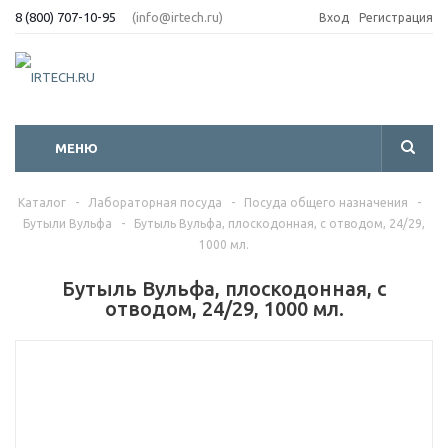
8 (800) 707-10-95
(info@irtech.ru)
Вход
Регистрация
МЕНЮ
Каталог
-
Лабораторная посуда
-
Посуда общего назначения
-
Бутыли Вульфа
-
Бутыль Вульфа, плоскодонная, с отводом, 24/29,
1000 мл.
Бутыль Вульфа, плоскодонная, с
отводом, 24/29, 1000 мл.