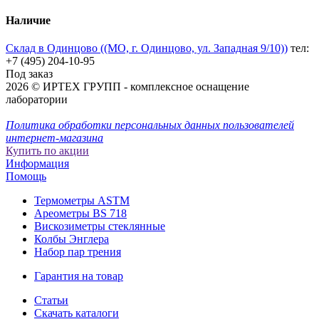
Наличие
Склад в Одинцово ((МО, г. Одинцово, ул. Западная 9/10))
тел:
+7 (495) 204-10-95
Под заказ
2026 © ИРТЕХ ГРУПП - комплексное оснащение
лаборатории
Политика обработки персональных данных пользователей
интернет-магазина
Купить по акции
Информация
Помощь
Термометры ASTM
Ареометры BS 718
Вискозиметры стеклянные
Колбы Энглера
Набор пар трения
Гарантия на товар
Статьи
Скачать каталоги