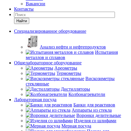
Вакансии
Контакты
Найти
Специализированное оборудование
Анализ нефти и нефтепродуктов
Испытания
металлов и сплавов
Общелабораторное оборудование
Ареометры
Термометры
Вискозиметры
стеклянные
Дистилляторы
Колбонагреватели
Лабораторная посуда
Банки для реактивов
Аппараты из стекла
Воронки делительные
Изделия со шлифами
Мерная посуда