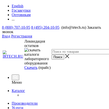
English
Госзакупки
Оптовикам
...
8 (800) 707-10-95
8 (495) 204-10-95
(info@irtech.ru)
Заказать
звонок
Вход
Регистрация
Ликвидация
остатков
Скачать
(прайс)
Меню
Каталог
Производители
Услуги