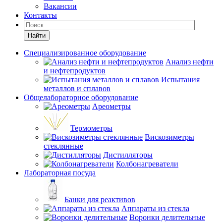
Вакансии
Контакты
Найти
Специализированное оборудование
Анализ нефти
и нефтепродуктов
Испытания
металлов и сплавов
Общелабораторное оборудование
Ареометры
Термометры
Вискозиметры
стеклянные
Дистилляторы
Колбонагреватели
Лабораторная посуда
Банки для реактивов
Аппараты из стекла
Воронки делительные