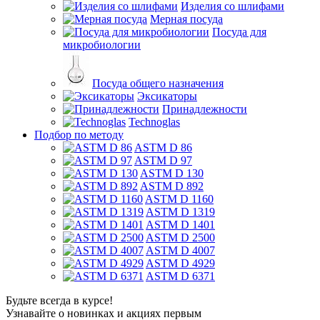
Изделия со шлифами
Мерная посуда
Посуда для
микробиологии
Посуда общего назначения
Эксикаторы
Принадлежности
Technoglas
Подбор по методу
ASTM D 86
ASTM D 97
ASTM D 130
ASTM D 892
ASTM D 1160
ASTM D 1319
ASTM D 1401
ASTM D 2500
ASTM D 4007
ASTM D 4929
ASTM D 6371
Будьте всегда в курсе!
Узнавайте о новинках и акциях первым