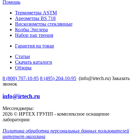
Помощь
Термометры ASTM
Ареометры BS 718
Вискозиметры стеклянные
Колбы Энглера
Набор пар трения
Гарантия на товар
Статьи
Скачать каталоги
Обзоры
8 (800) 707-10-95
8 (495) 204-10-95
(info@irtech.ru)
Заказать
звонок
info@irtech.ru
Мессенджеры:
2026 © ИРТЕХ ГРУПП - комплексное оснащение
лаборатории
Политика обработки персональных данных пользователей
интернет-магазина