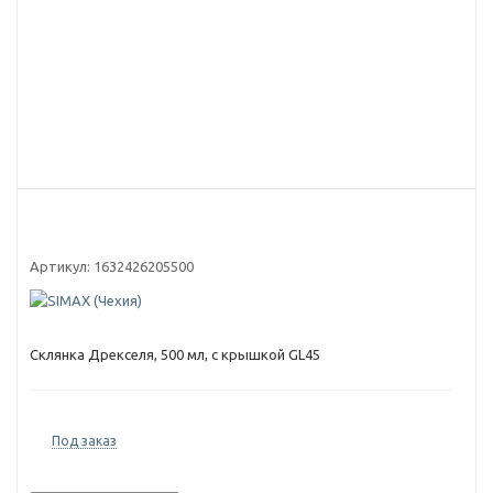
Артикул:
1632426205500
Склянка Дрекселя, 500 мл, с крышкой GL45
Под заказ