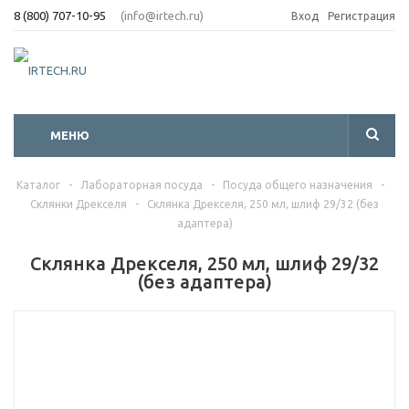
8 (800) 707-10-95
(info@irtech.ru)
Вход
Регистрация
МЕНЮ
Каталог
-
Лабораторная посуда
-
Посуда общего назначения
-
Склянки Дрекселя
-
Склянка Дрекселя, 250 мл, шлиф 29/32 (без
адаптера)
Склянка Дрекселя, 250 мл, шлиф 29/32
(без адаптера)