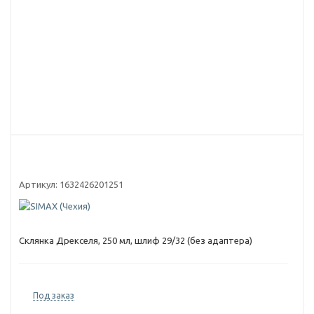
Артикул:
1632426201251
Склянка Дрекселя, 250 мл, шлиф 29/32 (без адаптера)
Под заказ