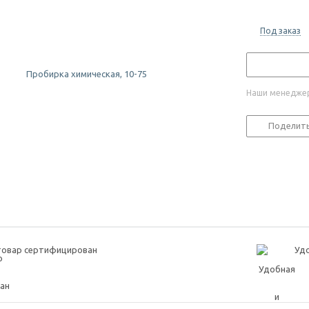
Под заказ
Наши менеджер
Поделит
товар сертифицирован
Удо