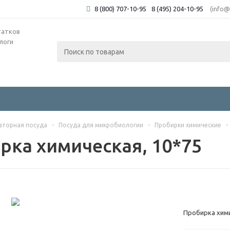
8 (800) 707-10-95
8 (495) 204-10-95
(info@
татков
аторная посуда
-
Посуда для микробиологии
-
Пробирки химические
-
рка химическая, 10*75
Пробирка хим