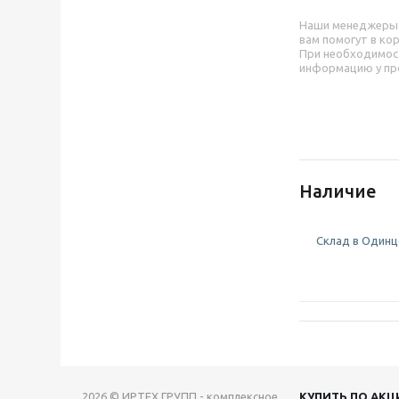
Наши менеджеры
вам помогут в ко
При необходимос
информацию у пр
Наличие
Склад в Одинцо
2026 © ИРТЕХ ГРУПП - комплексное
КУПИТЬ ПО АКЦ