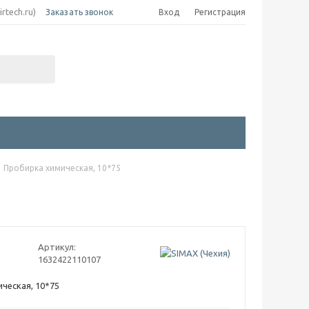
irtech.ru)
Заказать звонок
Вход
Регистрация
Пробирка химическая, 10*75
Артикул:
1632422110107
ическая, 10*75