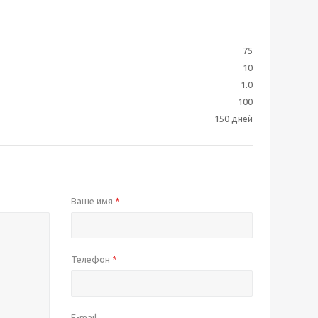
75
10
1.0
100
150 дней
Ваше имя
*
Телефон
*
E-mail