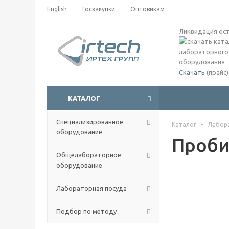
English
Госзакупки
Оптовикам
Ликвидация ос
Скачать
(прайс)
КАТАЛОГ
Специализированное
Каталог
-
Лабор
оборудование
Проби
Общелабораторное
оборудование
Лабораторная посуда
Подбор по методу