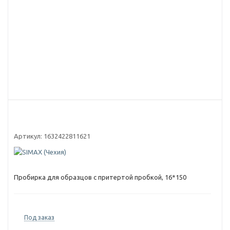
Артикул:
1632422811621
Пробирка для образцов с притертой пробкой, 16*150
Под заказ