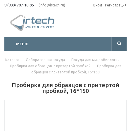
8 (800) 707-10-95
(info@irtech.ru)
Вход
Регистрация
МЕНЮ
Каталог
-
Лабораторная посуда
-
Посуда для микробиологии
-
Пробирки для образцов, с притертой пробкой
-
Пробирка для
образцов с притертой пробкой, 16*150
Пробирка для образцов с притертой
пробкой, 16*150