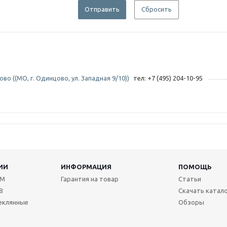
Отправить
Сбросить
во ((МО, г. Одинцово, ул. Западная 9/10))
тел: +7 (495) 204-10-95
ИИ
ИНФОРМАЦИЯ
ПОМОЩЬ
TM
Гарантия на товар
Статьи
8
Скачать катал
еклянные
Обзоры