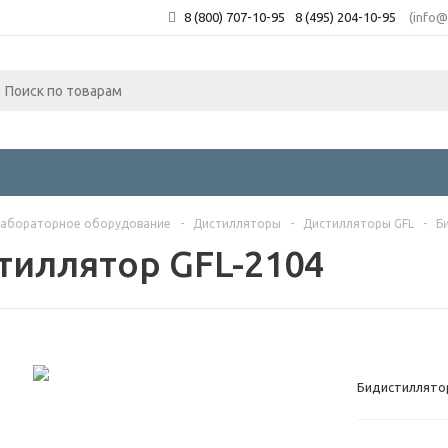
8 (800) 707-10-95
8 (495) 204-10-95
(info@
абораторное оборудование
-
Дистилляторы
-
Дистилляторы GFL
-
Б
тиллятор GFL-2104
Бидистиллятор