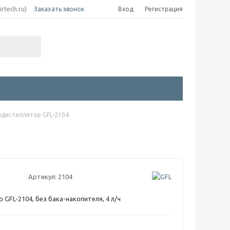
irtech.ru)
Заказать звонок
Вход
Регистрация
идистиллятор GFL-2104
Артикул:
2104
 GFL-2104, без бака-накопителя, 4 л/ч