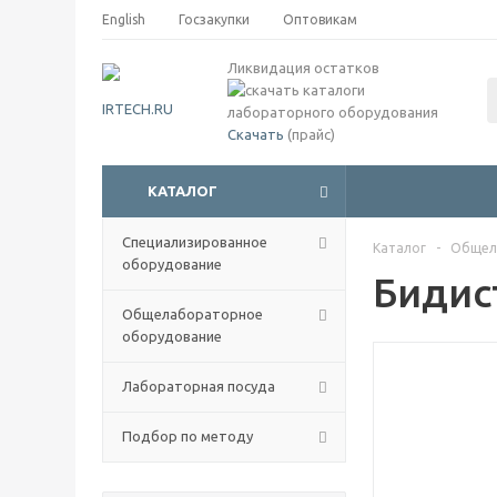
English
Госзакупки
Оптовикам
Ликвидация остатков
Скачать
(прайс)
КАТАЛОГ
Специализированное
Каталог
-
Общел
оборудование
Бидис
Общелабораторное
оборудование
Лабораторная посуда
Подбор по методу