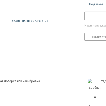
Под заказ
Наши менеджер
Поделит
ая поверка или калибровка
Удо