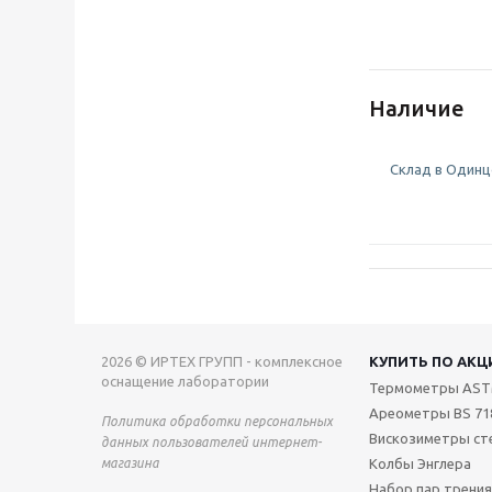
Наличие
Склад в Одинцо
2026 © ИРТЕХ ГРУПП - комплексное
КУПИТЬ ПО АКЦ
оснащение лаборатории
Термометры AS
Ареометры BS 71
Политика обработки персональных
Вискозиметры ст
данных пользователей интернет-
магазина
Колбы Энглера
Набор пар трения