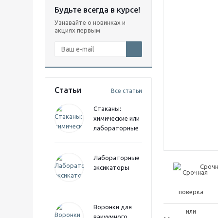
Будьте всегда в курсе!
Узнавайте о новинках и
акциях первым
Статьи
Все статьи
Стаканы:
химические или
лабораторные
Лабораторные
Срочн
эксикаторы
Воронки для
вакуумного