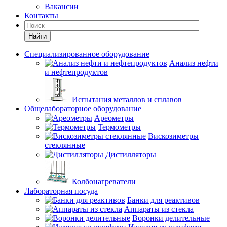
Вакансии
Контакты
Найти
Специализированное оборудование
Анализ нефти
и нефтепродуктов
Испытания металлов и сплавов
Общелабораторное оборудование
Ареометры
Термометры
Вискозиметры
стеклянные
Дистилляторы
Колбонагреватели
Лабораторная посуда
Банки для реактивов
Аппараты из стекла
Воронки делительные