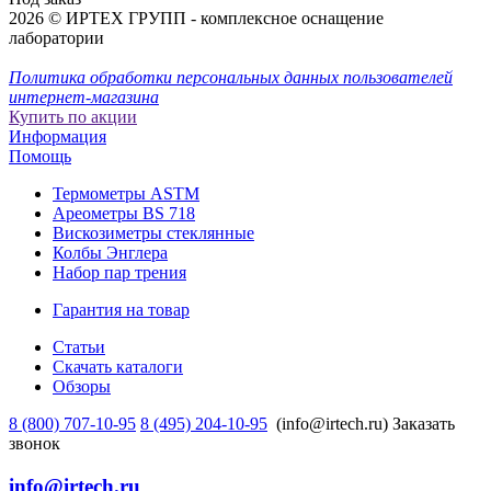
2026 © ИРТЕХ ГРУПП - комплексное оснащение
лаборатории
Политика обработки персональных данных пользователей
интернет-магазина
Купить по акции
Информация
Помощь
Термометры ASTM
Ареометры BS 718
Вискозиметры стеклянные
Колбы Энглера
Набор пар трения
Гарантия на товар
Статьи
Скачать каталоги
Обзоры
8 (800) 707-10-95
8 (495) 204-10-95
(info@irtech.ru)
Заказать
звонок
info@irtech.ru