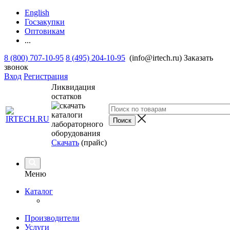
English
Госзакупки
Оптовикам
...
8 (800) 707-10-95
8 (495) 204-10-95
(info@irtech.ru)
Заказать
звонок
Вход
Регистрация
Ликвидация
остатков
Скачать
(прайс)
Меню
Каталог
Производители
Услуги