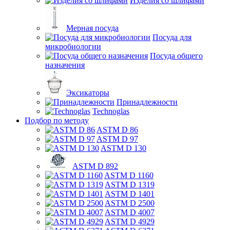
Изделия со шлифами
Мерная посуда
Посуда для
микробиологии
Посуда общего
назначения
Эксикаторы
Принадлежности
Technoglas
Подбор по методу
ASTM D 86
ASTM D 97
ASTM D 130
ASTM D 892
ASTM D 1160
ASTM D 1319
ASTM D 1401
ASTM D 2500
ASTM D 4007
ASTM D 4929