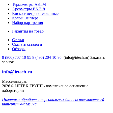
Термометры ASTM
Ареометры BS 718
Вискозиметры стеклянные
Колбы Энглера
Набор пар трения
Гарантия на товар
Статьи
Скачать каталоги
Обзоры
8 (800) 707-10-95
8 (495) 204-10-95
(info@irtech.ru)
Заказать
звонок
info@irtech.ru
Мессенджеры:
2026 © ИРТЕХ ГРУПП - комплексное оснащение
лаборатории
Политика обработки персональных данных пользователей
интернет-магазина