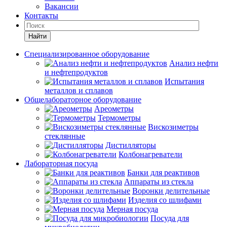
Вакансии
Контакты
Найти
Специализированное оборудование
Анализ нефти
и нефтепродуктов
Испытания
металлов и сплавов
Общелабораторное оборудование
Ареометры
Термометры
Вискозиметры
стеклянные
Дистилляторы
Колбонагреватели
Лабораторная посуда
Банки для реактивов
Аппараты из стекла
Воронки делительные
Изделия со шлифами
Мерная посуда
Посуда для