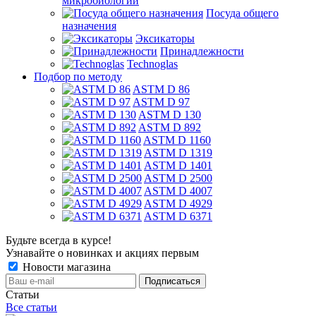
микробиологии
Посуда общего
назначения
Эксикаторы
Принадлежности
Technoglas
Подбор по методу
ASTM D 86
ASTM D 97
ASTM D 130
ASTM D 892
ASTM D 1160
ASTM D 1319
ASTM D 1401
ASTM D 2500
ASTM D 4007
ASTM D 4929
ASTM D 6371
Будьте всегда в курсе!
Узнавайте о новинках и акциях первым
Новости магазина
Статьи
Все статьи