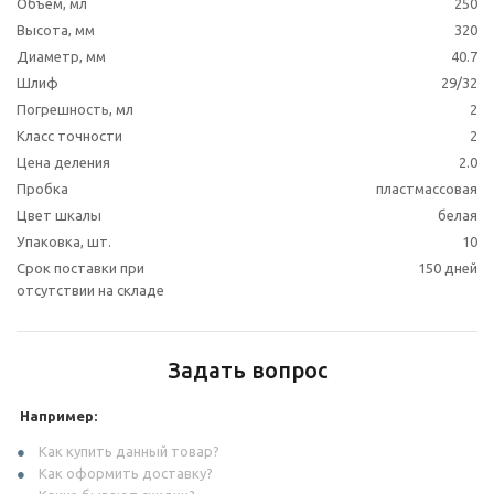
Объем, мл
250
Высота, мм
320
Диаметр, мм
40.7
Шлиф
29/32
Погрешность, мл
2
Класс точности
2
Цена деления
2.0
Пробка
пластмассовая
Цвет шкалы
белая
Упаковка, шт.
10
Срок поставки при
150 дней
отсутствии на складе
Задать вопрос
Например:
Как купить данный товар?
Как оформить доставку?