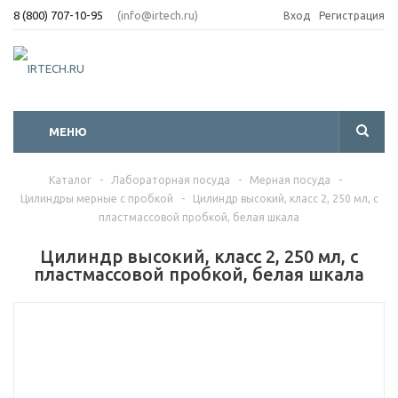
8 (800) 707-10-95
(info@irtech.ru)
Вход
Регистрация
МЕНЮ
Каталог
-
Лабораторная посуда
-
Мерная посуда
-
Цилиндры мерные с пробкой
-
Цилиндр высокий, класс 2, 250 мл, с
пластмассовой пробкой, белая шкала
Цилиндр высокий, класс 2, 250 мл, с
пластмассовой пробкой, белая шкала