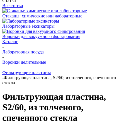
Статьи
Все статьи
Стаканы: химические или лабораторные
Лабораторные эксикаторы
Воронки для вакуумного фильтрования
Каталог
-
Лабораторная посуда
-
Воронки делительные
-
Фильтрующие пластины
-
Фильтрующая пластина, S2/60, из толченого, спеченного
стекла
Фильтрующая пластина,
S2/60, из толченого,
спеченного стекла