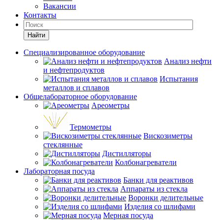
Вакансии
Контакты
Найти
Специализированное оборудование
Анализ нефти
и нефтепродуктов
Испытания
металлов и сплавов
Общелабораторное оборудование
Ареометры
Термометры
Вискозиметры
стеклянные
Дистилляторы
Колбонагреватели
Лабораторная посуда
Банки для реактивов
Аппараты из стекла
Воронки делительные
Изделия со шлифами
Мерная посуда