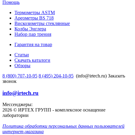
Помощь
Термометры ASTM
Ареометры BS 718
Вискозиметры стеклянные
Колбы Энглера
Набор пар трения
Гарантия на товар
Статьи
Скачать каталоги
Обзоры
8 (800) 707-10-95
8 (495) 204-10-95
(info@irtech.ru)
Заказать
звонок
info@irtech.ru
Мессенджеры:
2026 © ИРТЕХ ГРУПП - комплексное оснащение
лаборатории
Политика обработки персональных данных пользователей
интернет-магазина