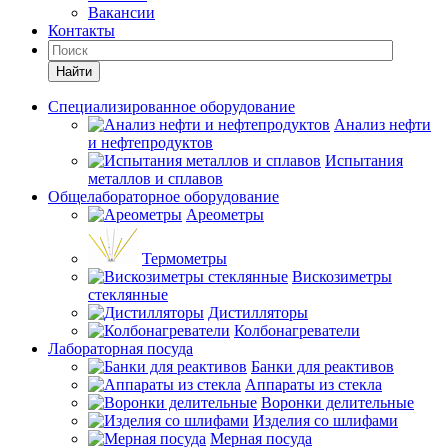
Вакансии
Контакты
Найти
Специализированное оборудование
Анализ нефти
и нефтепродуктов
Испытания
металлов и сплавов
Общелабораторное оборудование
Ареометры
Термометры
Вискозиметры
стеклянные
Дистилляторы
Колбонагреватели
Лабораторная посуда
Банки для реактивов
Аппараты из стекла
Воронки делительные
Изделия со шлифами
Мерная посуда