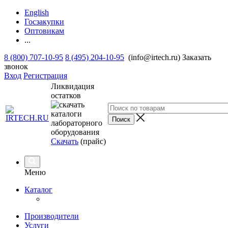
English
Госзакупки
Оптовикам
...
8 (800) 707-10-95
8 (495) 204-10-95
(info@irtech.ru)
Заказать
звонок
Вход
Регистрация
Ликвидация
остатков
Скачать
(прайс)
Меню
Каталог
Производители
Услуги