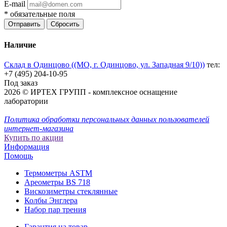
E-mail
*
обязательные поля
Отправить
Сбросить
Наличие
Склад в Одинцово ((МО, г. Одинцово, ул. Западная 9/10))
тел:
+7 (495) 204-10-95
Под заказ
2026 © ИРТЕХ ГРУПП - комплексное оснащение
лаборатории
Политика обработки персональных данных пользователей
интернет-магазина
Купить по акции
Информация
Помощь
Термометры ASTM
Ареометры BS 718
Вискозиметры стеклянные
Колбы Энглера
Набор пар трения
Гарантия на товар