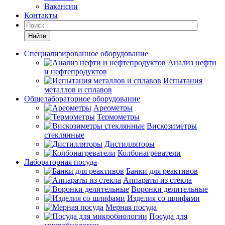
Вакансии
Контакты
Найти
Специализированное оборудование
Анализ нефти
и нефтепродуктов
Испытания
металлов и сплавов
Общелабораторное оборудование
Ареометры
Термометры
Вискозиметры
стеклянные
Дистилляторы
Колбонагреватели
Лабораторная посуда
Банки для реактивов
Аппараты из стекла
Воронки делительные
Изделия со шлифами
Мерная посуда
Посуда для