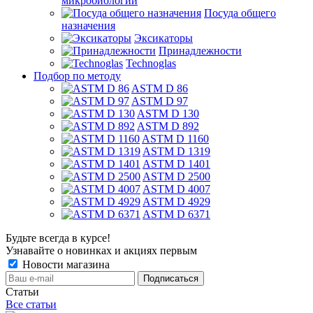
микробиологии
Посуда общего
назначения
Эксикаторы
Принадлежности
Technoglas
Подбор по методу
ASTM D 86
ASTM D 97
ASTM D 130
ASTM D 892
ASTM D 1160
ASTM D 1319
ASTM D 1401
ASTM D 2500
ASTM D 4007
ASTM D 4929
ASTM D 6371
Будьте всегда в курсе!
Узнавайте о новинках и акциях первым
Новости магазина
Статьи
Все статьи