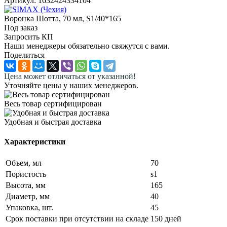
Артикул:
1632424334104
Воронка Шотта, 70 мл, S1/40*165
Под заказ
Запросить КП
Наши менеджеры обязательно свяжутся с вами.
Поделиться
Цена может отличаться от указанной!
Уточняйте цены у наших менеджеров.
Весь товар сертифицирован
Удобная и быстрая доставка
Характеристики
Объем, мл
70
Пористость
s1
Высота, мм
165
Диаметр, мм
40
Упаковка, шт.
45
Срок поставки при отсутствии на складе
150 дней