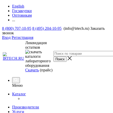
English
Госзакупки
Оптовикам
...
8 (800) 707-10-95
8 (495) 204-10-95
(info@irtech.ru)
Заказать
звонок
Вход
Регистрация
Ликвидация
остатков
Скачать
(прайс)
Меню
Каталог
Производители
Услуги