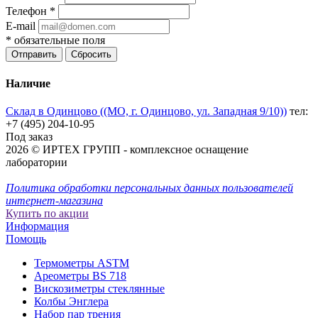
Телефон
*
E-mail
*
обязательные поля
Отправить
Сбросить
Наличие
Склад в Одинцово ((МО, г. Одинцово, ул. Западная 9/10))
тел:
+7 (495) 204-10-95
Под заказ
2026 © ИРТЕХ ГРУПП - комплексное оснащение
лаборатории
Политика обработки персональных данных пользователей
интернет-магазина
Купить по акции
Информация
Помощь
Термометры ASTM
Ареометры BS 718
Вискозиметры стеклянные
Колбы Энглера
Набор пар трения