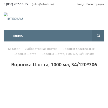
8 (800) 707-10-95
(info@irtech.ru)
Вход
Регистрация
МЕНЮ
Каталог
-
Лабораторная посуда
-
Воронки делительные
-
Воронки Шотта
-
Воронка Шотта, 1000 мл, S4/120*306
Воронка Шотта, 1000 мл, S4/120*306