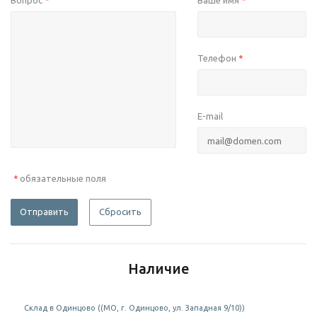
Вопрос
Ваше имя
*
*
Телефон
*
E-mail
обязательные поля
*
Отправить
Сбросить
Наличие
Склад в Одинцово ((МО, г. Одинцово, ул. Западная 9/10))