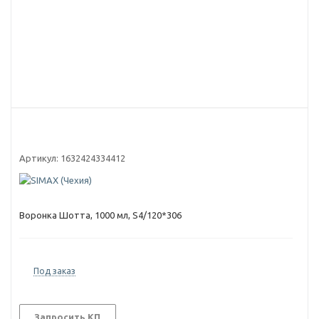
Артикул:
1632424334412
Воронка Шотта, 1000 мл, S4/120*306
Под заказ
Запросить КП