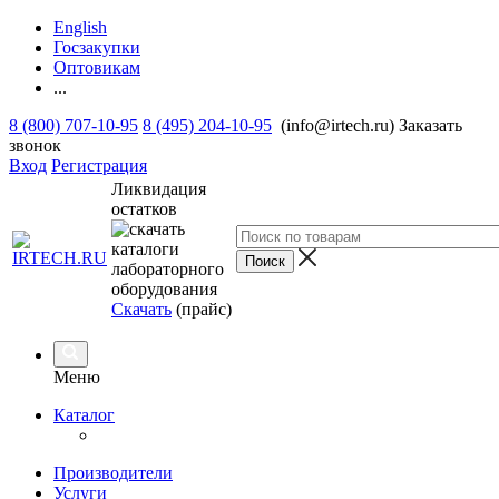
English
Госзакупки
Оптовикам
...
8 (800) 707-10-95
8 (495) 204-10-95
(info@irtech.ru)
Заказать
звонок
Вход
Регистрация
Ликвидация
остатков
Скачать
(прайс)
Меню
Каталог
Производители
Услуги