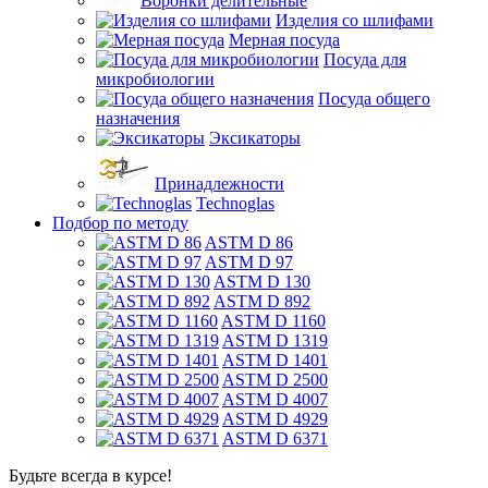
Воронки делительные
Изделия со шлифами
Мерная посуда
Посуда для
микробиологии
Посуда общего
назначения
Эксикаторы
Принадлежности
Technoglas
Подбор по методу
ASTM D 86
ASTM D 97
ASTM D 130
ASTM D 892
ASTM D 1160
ASTM D 1319
ASTM D 1401
ASTM D 2500
ASTM D 4007
ASTM D 4929
ASTM D 6371
Будьте всегда в курсе!