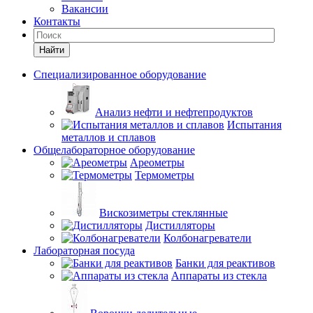
Вакансии
Контакты
Найти
Специализированное оборудование
Анализ нефти и нефтепродуктов
Испытания
металлов и сплавов
Общелабораторное оборудование
Ареометры
Термометры
Вискозиметры стеклянные
Дистилляторы
Колбонагреватели
Лабораторная посуда
Банки для реактивов
Аппараты из стекла