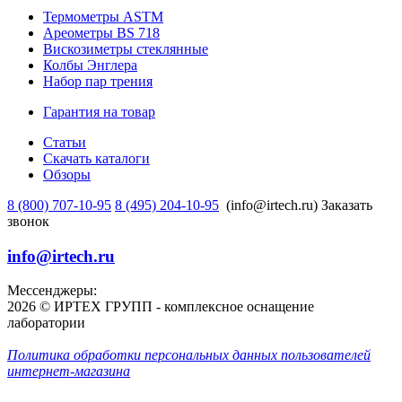
Термометры ASTM
Ареометры BS 718
Вискозиметры стеклянные
Колбы Энглера
Набор пар трения
Гарантия на товар
Статьи
Скачать каталоги
Обзоры
8 (800) 707-10-95
8 (495) 204-10-95
(info@irtech.ru)
Заказать
звонок
info@irtech.ru
Мессенджеры:
2026 © ИРТЕХ ГРУПП - комплексное оснащение
лаборатории
Политика обработки персональных данных пользователей
интернет-магазина